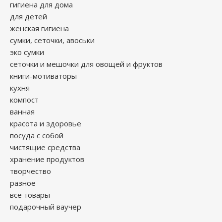
гигиена для дома
для детей
женская гигиена
сумки, сеточки, авоськи
эко сумки
сеточки и мешочки для овощей и фруктов
книги-мотиваторы
кухня
компост
ванная
красота и здоровье
посуда с собой
чистящие средства
хранение продуктов
творчество
разное
все товары
подарочный ваучер