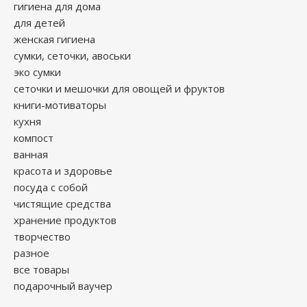
гигиена для дома
для детей
женская гигиена
сумки, сеточки, авоськи
эко сумки
сеточки и мешочки для овощей и фруктов
книги-мотиваторы
кухня
компост
ванная
красота и здоровье
посуда с собой
чистящие средства
хранение продуктов
творчество
разное
все товары
подарочный ваучер