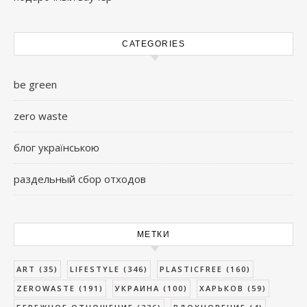
CATEGORIES
be green
zero waste
блог українською
раздельный сбор отходов
МЕТКИ
ART
(35)
LIFESTYLE
(346)
PLASTICFREE
(160)
ZEROWASTE
(191)
УКРАИНА
(100)
ХАРЬКОВ
(59)