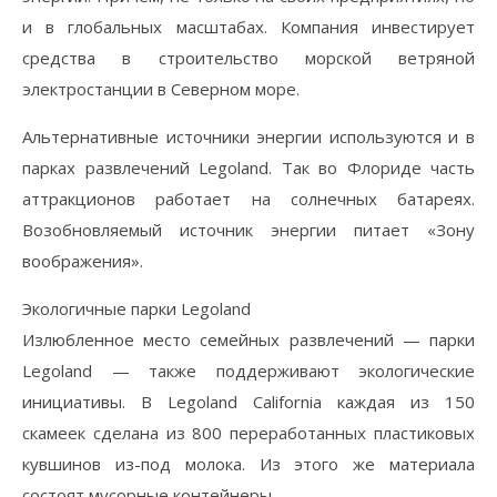
и в глобальных масштабах. Компания инвестирует
средства в строительство морской ветряной
электростанции в Северном море.
Альтернативные источники энергии используются и в
парках развлечений Legoland. Так во Флориде часть
аттракционов работает на солнечных батареях.
Возобновляемый источник энергии питает «Зону
воображения».
Экологичные парки Legoland
Излюбленное место семейных развлечений — парки
Legoland — также поддерживают экологические
инициативы. В Legoland California каждая из 150
скамеек сделана из 800 переработанных пластиковых
кувшинов из-под молока. Из этого же материала
состоят мусорные контейнеры.