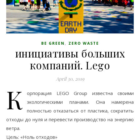
,
BE GREEN
ZERO WASTE
инициативы больших
компаний. Lego
April 30, 2019
К
орпорация LEGO Group известна своими
экологическими планами. Она намерена
полностью отказаться от пластика, сократить
отходы до нуля и перевести производство на энергию
ветра.
Цель: «Ноль отходов»