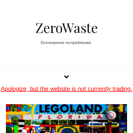
Skip to content
ZeroWaste
Осознанное потребление.
Apologize, but the website is not currently trading.