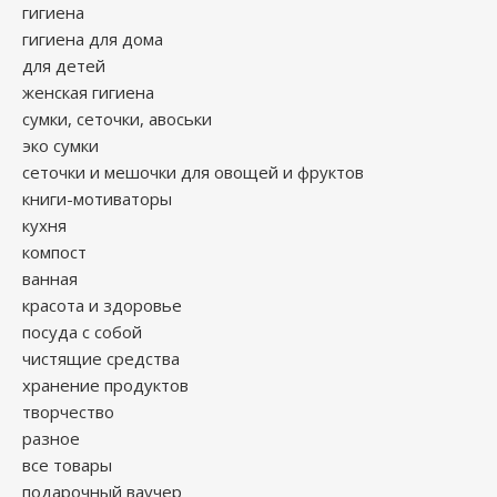
гигиена
гигиена для дома
для детей
женская гигиена
сумки, сеточки, авоськи
эко сумки
сеточки и мешочки для овощей и фруктов
книги-мотиваторы
кухня
компост
ванная
красота и здоровье
посуда с собой
чистящие средства
хранение продуктов
творчество
разное
все товары
подарочный ваучер