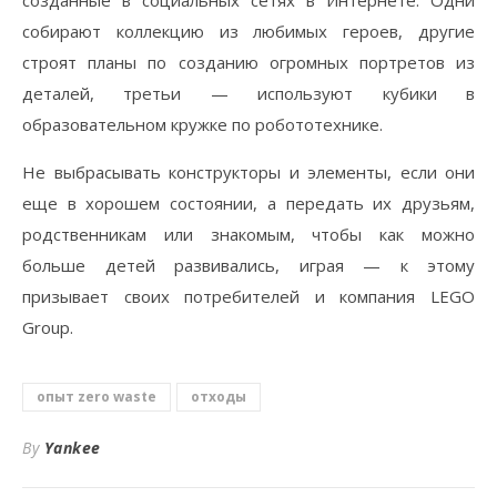
созданные в социальных сетях в Интернете. Одни
собирают коллекцию из любимых героев, другие
строят планы по созданию огромных портретов из
деталей, третьи — используют кубики в
образовательном кружке по робототехнике.
Не выбрасывать конструкторы и элементы, если они
еще в хорошем состоянии, а передать их друзьям,
родственникам или знакомым, чтобы как можно
больше детей развивались, играя — к этому
призывает своих потребителей и компания LEGO
Group.
опыт zero waste
отходы
By
Yankee