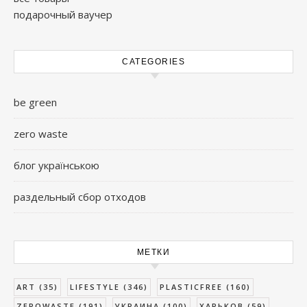
подарочный ваучер
CATEGORIES
be green
zero waste
блог українською
раздельный сбор отходов
МЕТКИ
ART
(35)
LIFESTYLE
(346)
PLASTICFREE
(160)
ZEROWASTE
(191)
УКРАИНА
(100)
ХАРЬКОВ
(59)