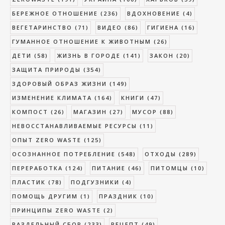
БЕРЕЖНОЕ ОТНОШЕНИЕ
(236)
ВДОХНОВЕНИЕ
(4)
ВЕГЕТАРИНСТВО
(71)
ВИДЕО
(86)
ГИГИЕНА
(16)
ГУМАННОЕ ОТНОШЕНИЕ К ЖИВОТНЫМ
(26)
ДЕТИ
(58)
ЖИЗНЬ В ГОРОДЕ
(141)
ЗАКОН
(20)
ЗАЩИТА ПРИРОДЫ
(354)
ЗДОРОВЫЙ ОБРАЗ ЖИЗНИ
(149)
ИЗМЕНЕНИЕ КЛИМАТА
(164)
КНИГИ
(47)
КОМПОСТ
(26)
МАГАЗИН
(27)
МУСОР
(88)
НЕВОССТАНАВЛИВАЕМЫЕ РЕСУРСЫ
(11)
ОПЫТ ZERO WASTE
(125)
ОСОЗНАННОЕ ПОТРЕБЛЕНИЕ
(548)
ОТХОДЫ
(289)
ПЕРЕРАБОТКА
(124)
ПИТАНИЕ
(46)
ПИТОМЦЫ
(10)
ПЛАСТИК
(78)
ПОДГУЗНИКИ
(4)
ПОМОЩЬ ДРУГИМ
(1)
ПРАЗДНИК
(10)
ПРИНЦИПЫ ZERO WASTE
(2)
РАЗДЕЛЬНЫЙ СБОР
(233)
РЕЦЕПТ
(49)