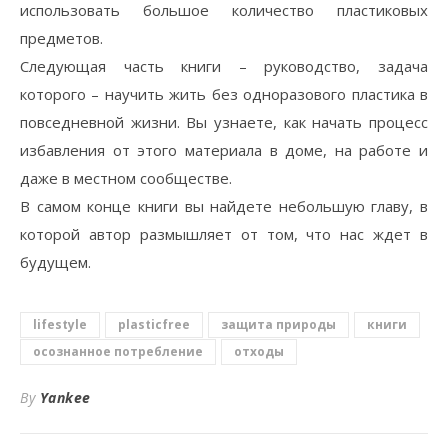
использовать большое количество пластиковых
предметов.
Следующая часть книги – руководство, задача
которого – научить жить без одноразового пластика в
повседневной жизни. Вы узнаете, как начать процесс
избавления от этого материала в доме, на работе и
даже в местном сообществе.
В самом конце книги вы найдете небольшую главу, в
которой автор размышляет от том, что нас ждет в
будущем.
lifestyle
plasticfree
защита природы
книги
осознанное потребление
отходы
By
Yankee