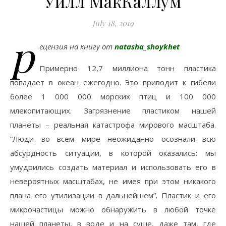
Уилл МакКаллум
July 18, 2019
р
ецензия на книгу от
natasha_shoykhet
Примерно 12,7 миллиона тонн пластика
попадает в океан ежегодно. Это приводит к гибели
более 1 000 000 морских птиц и 100 000
млекопитающих. Загрязнение пластиком нашей
планеты – реальная катастрофа мирового масштаба.
“Люди во всем мире неожиданно осознали всю
абсурдность ситуации, в которой оказались: мы
умудрились создать материал и использовать его в
невероятных масштабах, не имея при этом никакого
плана его утилизации в дальнейшем”. Пластик и его
микрочастицы можно обнаружить в любой точке
нашей планеты, в воде и на суше, даже там, где