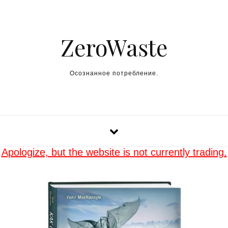
Skip to content
ZeroWaste
Осознанное потребление.
Apologize, but the website is not currently trading.