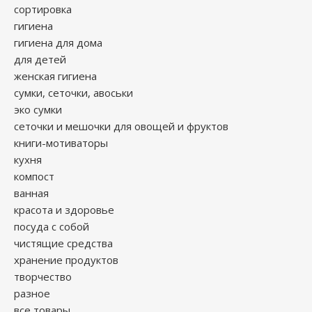
сортировка
гигиена
гигиена для дома
для детей
женская гигиена
сумки, сеточки, авоськи
эко сумки
сеточки и мешочки для овощей и фруктов
книги-мотиваторы
кухня
компост
ванная
красота и здоровье
посуда с собой
чистящие средства
хранение продуктов
творчество
разное
все товары