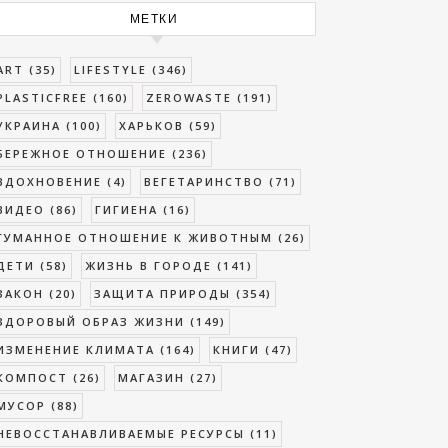
МЕТКИ
ART
(35)
LIFESTYLE
(346)
PLASTICFREE
(160)
ZEROWASTE
(191)
УКРАИНА
(100)
ХАРЬКОВ
(59)
БЕРЕЖНОЕ ОТНОШЕНИЕ
(236)
ВДОХНОВЕНИЕ
(4)
ВЕГЕТАРИНСТВО
(71)
ВИДЕО
(86)
ГИГИЕНА
(16)
ГУМАННОЕ ОТНОШЕНИЕ К ЖИВОТНЫМ
(26)
ДЕТИ
(58)
ЖИЗНЬ В ГОРОДЕ
(141)
ЗАКОН
(20)
ЗАЩИТА ПРИРОДЫ
(354)
ЗДОРОВЫЙ ОБРАЗ ЖИЗНИ
(149)
ИЗМЕНЕНИЕ КЛИМАТА
(164)
КНИГИ
(47)
КОМПОСТ
(26)
МАГАЗИН
(27)
МУСОР
(88)
НЕВОССТАНАВЛИВАЕМЫЕ РЕСУРСЫ
(11)