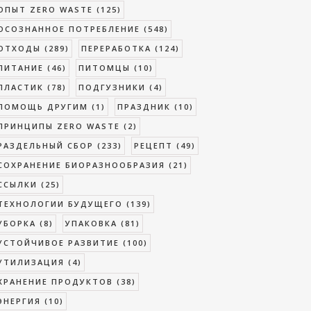
ОПЫТ ZERO WASTE
(125)
ОСОЗНАННОЕ ПОТРЕБЛЕНИЕ
(548)
ОТХОДЫ
(289)
ПЕРЕРАБОТКА
(124)
ПИТАНИЕ
(46)
ПИТОМЦЫ
(10)
ПЛАСТИК
(78)
ПОДГУЗНИКИ
(4)
ПОМОЩЬ ДРУГИМ
(1)
ПРАЗДНИК
(10)
ПРИНЦИПЫ ZERO WASTE
(2)
РАЗДЕЛЬНЫЙ СБОР
(233)
РЕЦЕПТ
(49)
СОХРАНЕНИЕ БИОРАЗНООБРАЗИЯ
(21)
ССЫЛКИ
(25)
ТЕХНОЛОГИИ БУДУЩЕГО
(139)
УБОРКА
(8)
УПАКОВКА
(81)
УСТОЙЧИВОЕ РАЗВИТИЕ
(100)
УТИЛИЗАЦИЯ
(4)
ХРАНЕНИЕ ПРОДУКТОВ
(38)
ЭНЕРГИЯ
(10)