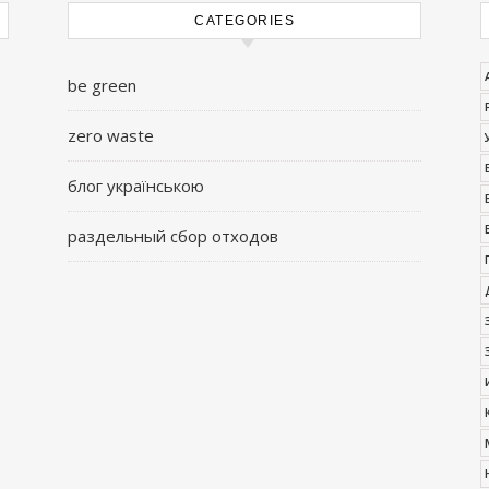
CATEGORIES
be green
zero waste
блог українською
раздельный сбор отходов