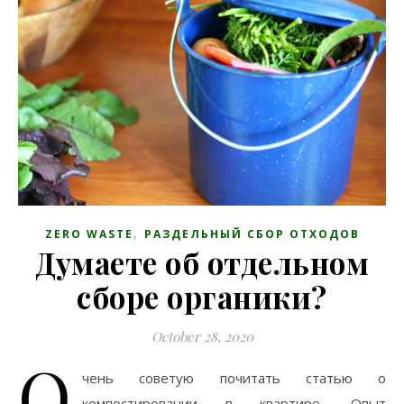
,
ZERO WASTE
РАЗДЕЛЬНЫЙ СБОР ОТХОДОВ
Думаете об отдельном
сборе органики?
October 28, 2020
О
чень советую почитать статью о
компостировании в квартире. Опыт