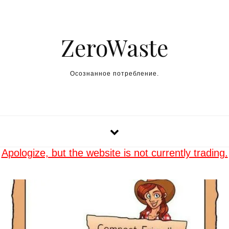
Skip to content
ZeroWaste
Осознанное потребление.
Apologize, but the website is not currently trading.