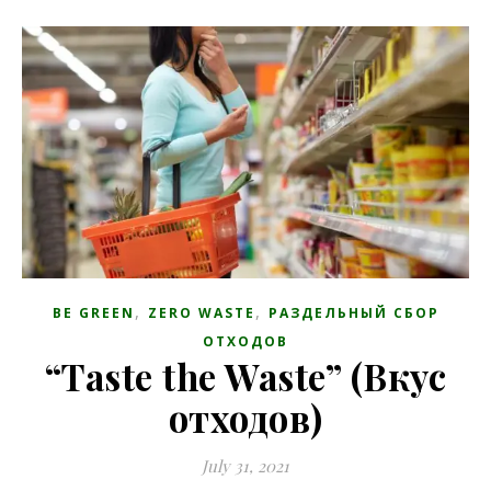
,
,
BE GREEN
ZERO WASTE
РАЗДЕЛЬНЫЙ СБОР
ОТХОДОВ
“Taste the Waste” (Вкус
отходов)
July 31, 2021