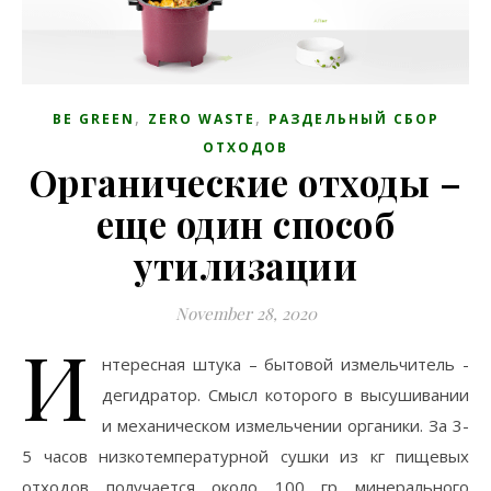
,
,
BE GREEN
ZERO WASTE
РАЗДЕЛЬНЫЙ СБОР
ОТХОДОВ
Органические отходы –
еще один способ
утилизации
November 28, 2020
И
нтересная штука – бытовой измельчитель -
дегидратор. Смысл которого в высушивании
и механическом измельчении органики. За 3-
5 часов низкотемпературной сушки из кг пищевых
отходов получается около 100 гр минерального