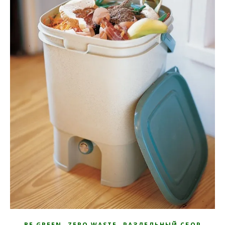
,
,
BE GREEN
ZERO WASTE
РАЗДЕЛЬНЫЙ СБОР