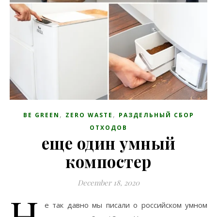
,
,
BE GREEN
ZERO WASTE
РАЗДЕЛЬНЫЙ СБОР
ОТХОДОВ
еще один умный
компостер
December 18, 2020
Н
е так давно мы писали о российском умном