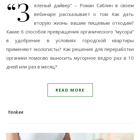
“З
еленый дайвер” – Роман Саблин в своем
вебинаре рассказывает о том: Как дать
вторую жизнь вашим пищевым отходам?
Какие 6 способов превращения органического “мусора”
в удобрение в условиях городской квартиры
применяют экологисты? Как решения для переработки
органики помогаю выносить мусорное ведро раз в 10
дней или раз в месяц?
READ MORE
Yankee