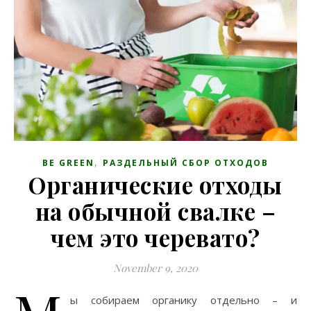
,
BE GREEN
РАЗДЕЛЬНЫЙ СБОР ОТХОДОВ
Органические отходы
на обычной свалке –
чем это черевато?
November 9, 2020
ы собираем органику отдельно – и