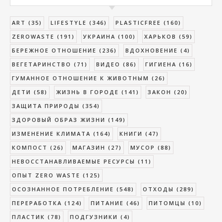
ART
(35)
LIFESTYLE
(346)
PLASTICFREE
(160)
ZEROWASTE
(191)
УКРАИНА
(100)
ХАРЬКОВ
(59)
БЕРЕЖНОЕ ОТНОШЕНИЕ
(236)
ВДОХНОВЕНИЕ
(4)
ВЕГЕТАРИНСТВО
(71)
ВИДЕО
(86)
ГИГИЕНА
(16)
ГУМАННОЕ ОТНОШЕНИЕ К ЖИВОТНЫМ
(26)
ДЕТИ
(58)
ЖИЗНЬ В ГОРОДЕ
(141)
ЗАКОН
(20)
ЗАЩИТА ПРИРОДЫ
(354)
ЗДОРОВЫЙ ОБРАЗ ЖИЗНИ
(149)
ИЗМЕНЕНИЕ КЛИМАТА
(164)
КНИГИ
(47)
КОМПОСТ
(26)
МАГАЗИН
(27)
МУСОР
(88)
НЕВОССТАНАВЛИВАЕМЫЕ РЕСУРСЫ
(11)
ОПЫТ ZERO WASTE
(125)
ОСОЗНАННОЕ ПОТРЕБЛЕНИЕ
(548)
ОТХОДЫ
(289)
ПЕРЕРАБОТКА
(124)
ПИТАНИЕ
(46)
ПИТОМЦЫ
(10)
ПЛАСТИК
(78)
ПОДГУЗНИКИ
(4)