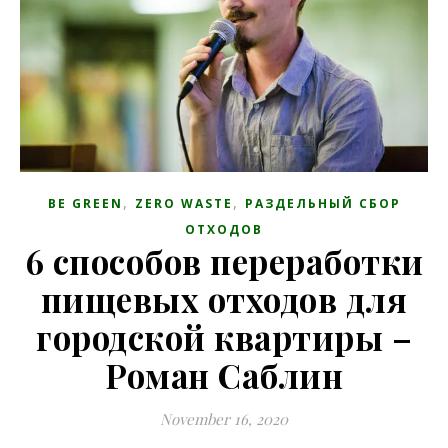
,
,
BE GREEN
ZERO WASTE
РАЗДЕЛЬНЫЙ СБОР
ОТХОДОВ
6 способов переработки
пищевых отходов для
городской квартиры –
Роман Саблин
November 16, 2020