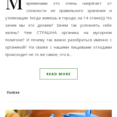
М
временами это очень напрягает от
сложности ее правильного хранения и
утилизации. Когда живешь в городе, на 14 этаже))) Но
зачем мы это делаем? Зачем так усложнять себе
жизнь? Чем СТРАШНА органика на мусорном
полигоне? И почему так важно разобраться именно с
органикой? На свалке с нашими пищевыми отходами
происходит не то же самое, что в…
READ MORE
Yankee