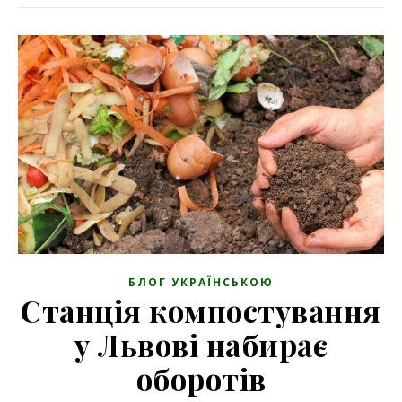
БЛОГ УКРАЇНСЬКОЮ
Станція компостування
у Львові набирає
оборотів