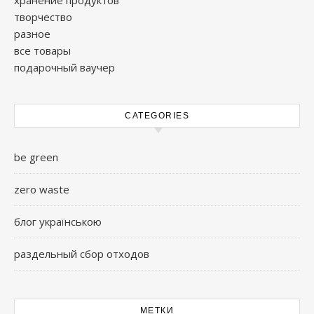
хранение продуктов
творчество
разное
все товары
подарочный ваучер
CATEGORIES
be green
zero waste
блог українською
раздельный сбор отходов
МЕТКИ