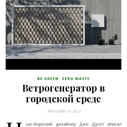
,
BE GREEN
ZERO WASTE
Ветрогенератор в
городской среде
November 6, 2021
ью-йоркский дизайнер Джо Дусет вписал