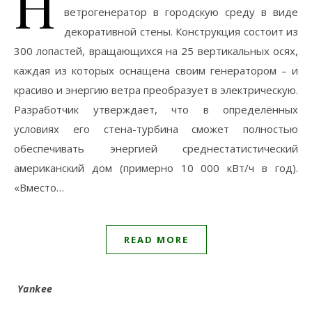
Н
ветрогенератор в городскую среду в виде
декоративной стены. Конструкция состоит из
300 лопастей, вращающихся на 25 вертикальных осях,
каждая из которых оснащена своим генератором – и
красиво и энергию ветра преобразует в электрическую.
Разработчик утверждает, что в определённых
условиях его стена-турбина сможет полностью
обеспечивать энергией среднестатистический
американский дом (примерно 10 000 кВт/ч в год).
«Вместо…
READ MORE
Yankee