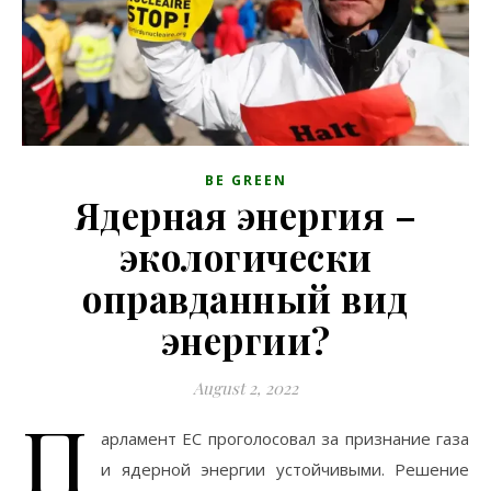
BE GREEN
Ядерная энергия –
экологически
оправданный вид
энергии?
August 2, 2022
П
арламент ЕС проголосовал за признание газа
и ядерной энергии устойчивыми. Решение