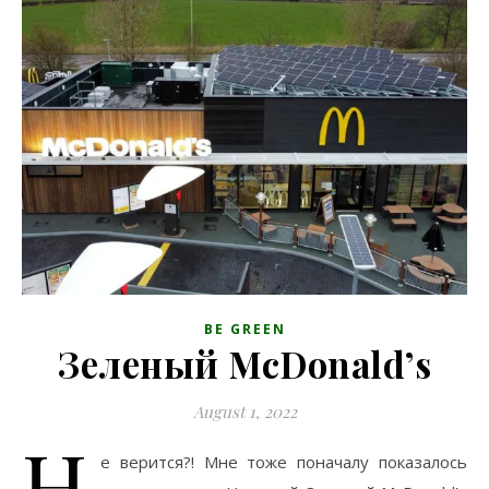
BE GREEN
Зеленый McDonald’s
August 1, 2022
Н
е верится?! Мне тоже поначалу показалось