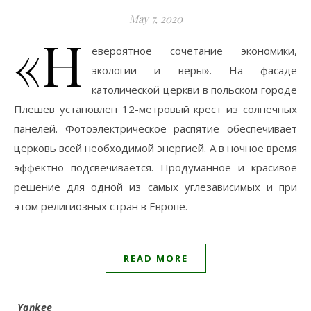
May 7, 2020
«Н
евероятное сочетание экономики,
экологии и веры». На фасаде
католической церкви в польском городе
Плешев установлен 12-метровый крест из солнечных
панелей. Фотоэлектрическое распятие обеспечивает
церковь всей необходимой энергией. А в ночное время
эффектно подсвечивается. Продуманное и красивое
решение для одной из самых углезависимых и при
этом религиозных стран в Европе.
READ MORE
Yankee