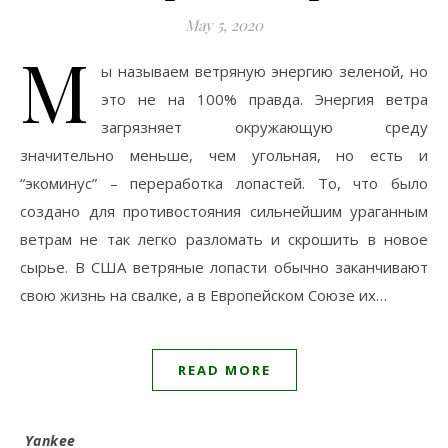
May 5, 2020
М
ы называем ветряную энергию зеленой, но
это не на 100% правда. Энергия ветра
загрязняет окружающую среду
значительно меньше, чем угольная, но есть и
“экоминус” – переработка лопастей. То, что было
создано для противостояния сильнейшим ураганным
ветрам не так легко разломать и скрошить в новое
сырье. В США ветряные лопасти обычно заканчивают
свою жизнь на свалке, а в Европейском Союзе их…
READ MORE
Yankee