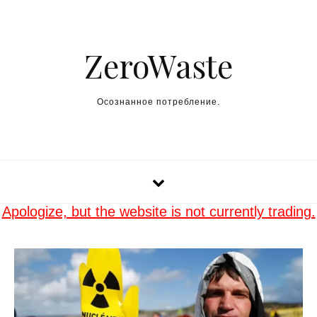
Skip to content
ZeroWaste
Осознанное потребление.
Apologize, but the website is not currently trading.