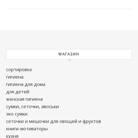
МАГАЗИН
сортировка
гигиена
гигиена для дома
для детей
женская гигиена
сумки, сеточки, авоськи
эко сумки
сеточки и мешочки для овощей и фруктов
книги-мотиваторы
кухня