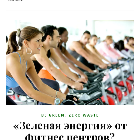
,
BE GREEN
ZERO WASTE
«Зеленая энергия» от
фитнес центров?