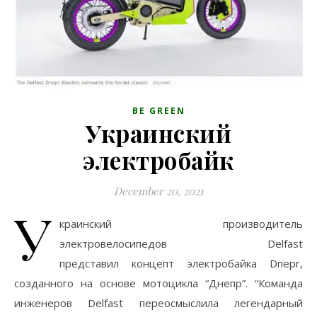
BE GREEN
Украинский
электробайк
December 20, 2021
У
краинский производитель
электровелосипедов Delfast
представил концепт электробайка Dnepr,
созданного на основе мотоцикла “Днепр”. “Команда
инженеров Delfast переосмыслила легендарный