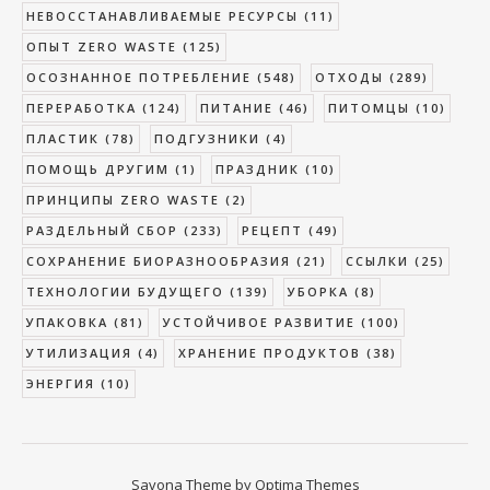
НЕВОССТАНАВЛИВАЕМЫЕ РЕСУРСЫ
(11)
ОПЫТ ZERO WASTE
(125)
ОСОЗНАННОЕ ПОТРЕБЛЕНИЕ
(548)
ОТХОДЫ
(289)
ПЕРЕРАБОТКА
(124)
ПИТАНИЕ
(46)
ПИТОМЦЫ
(10)
ПЛАСТИК
(78)
ПОДГУЗНИКИ
(4)
ПОМОЩЬ ДРУГИМ
(1)
ПРАЗДНИК
(10)
ПРИНЦИПЫ ZERO WASTE
(2)
РАЗДЕЛЬНЫЙ СБОР
(233)
РЕЦЕПТ
(49)
СОХРАНЕНИЕ БИОРАЗНООБРАЗИЯ
(21)
ССЫЛКИ
(25)
ТЕХНОЛОГИИ БУДУЩЕГО
(139)
УБОРКА
(8)
УПАКОВКА
(81)
УСТОЙЧИВОЕ РАЗВИТИЕ
(100)
УТИЛИЗАЦИЯ
(4)
ХРАНЕНИЕ ПРОДУКТОВ
(38)
ЭНЕРГИЯ
(10)
Savona Theme by
Optima Themes