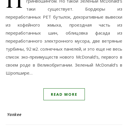
гринвошингом. Но такой Зеленый McDonald’s
таки существует. Бордюры из
переработанных РЕТ бутылок, декоративные вывески
из кофейного жмыха, проездная часть из
переработанных шин, облицовка фасада из
переработанного электронного мусора, две ветряные
турбины, 92 м2. солнечных панелей, и это еще не весь
список эко-преимуществ нового McDonald’s, первого в
своем роде в Великобритании. Зеленый McDonald’s в
Шропшире…
READ MORE
Yankee