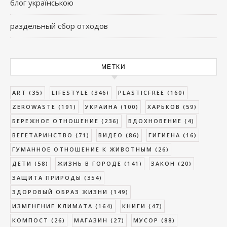
блог українською
раздельный сбор отходов
МЕТКИ
ART
(35)
LIFESTYLE
(346)
PLASTICFREE
(160)
ZEROWASTE
(191)
УКРАИНА
(100)
ХАРЬКОВ
(59)
БЕРЕЖНОЕ ОТНОШЕНИЕ
(236)
ВДОХНОВЕНИЕ
(4)
ВЕГЕТАРИНСТВО
(71)
ВИДЕО
(86)
ГИГИЕНА
(16)
ГУМАННОЕ ОТНОШЕНИЕ К ЖИВОТНЫМ
(26)
ДЕТИ
(58)
ЖИЗНЬ В ГОРОДЕ
(141)
ЗАКОН
(20)
ЗАЩИТА ПРИРОДЫ
(354)
ЗДОРОВЫЙ ОБРАЗ ЖИЗНИ
(149)
ИЗМЕНЕНИЕ КЛИМАТА
(164)
КНИГИ
(47)
КОМПОСТ
(26)
МАГАЗИН
(27)
МУСОР
(88)