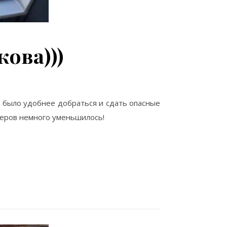
ова)))
ы было удобнее добраться и сдать опасные
неров немного уменьшилось!