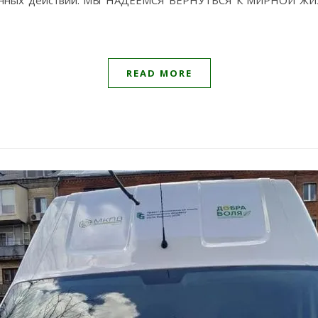
енных действий. МЫ НАДЕЕМСЯ ВЕРНУТЬСЯ К МИРНОЙ ЖИЗНИ
READ MORE