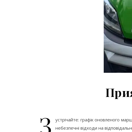
Прия
З
устрічайте: графік оновленого марш
небезпечні відходи на відповідальн