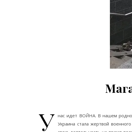
Мага
У
нас идет ВОЙНА. В нашем родно
Украина стала жертвой военног