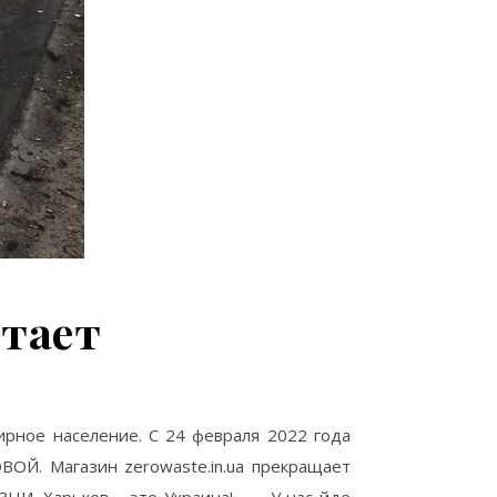
отает
рное население. С 24 февраля 2022 года
Й. Магазин zerowaste.in.ua прекращает