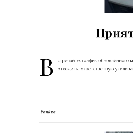
Прият
В
стречайте: график обновлённого 
отходи на ответственную утилиза
Yankee