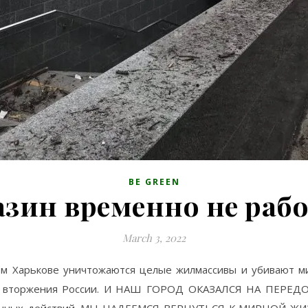
BE GREEN
зин временно не раб
March 3, 2022
м Харькове уничтожаются целые жилмассивы и убивают ми
о вторжения России. И НАШ ГОРОД ОКАЗАЛСЯ НА ПЕРЕДОВО