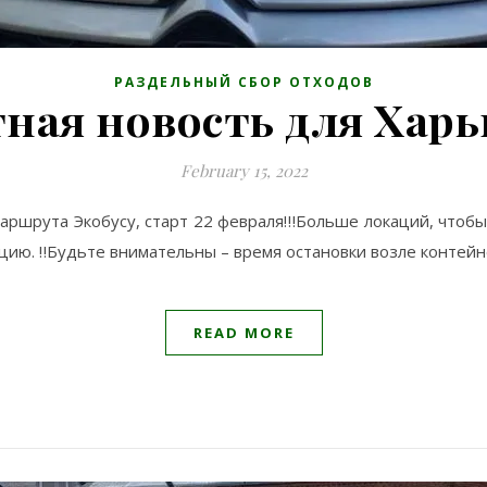
РАЗДЕЛЬНЫЙ СБОР ОТХОДОВ
ная новость для Харьк
February 15, 2022
маршрута Экобусу, старт 22 февраля!‼️Больше локаций, чтоб
цию. ‼️Будьте внимательны – время остановки возле контей
READ MORE