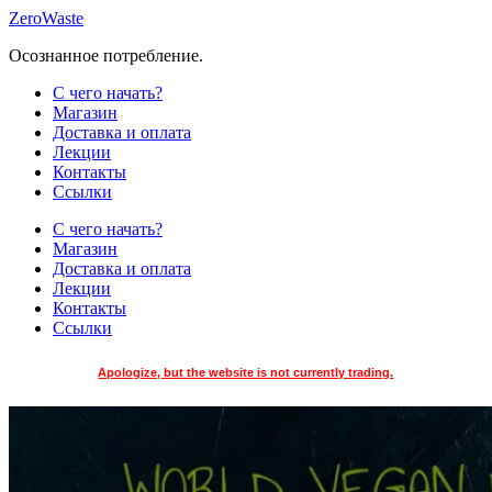
Skip
ZeroWaste
to
Осознанное потребление.
content
С чего начать?
Магазин
Доставка и оплата
Лекции
Контакты
Ссылки
С чего начать?
Магазин
Доставка и оплата
Лекции
Контакты
Ссылки
Apologize, but the website is not currently trading.