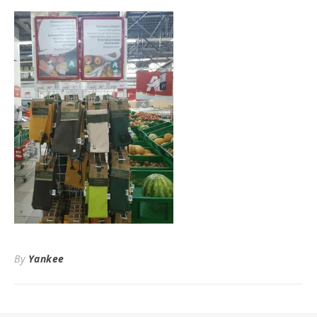
By
Yankee