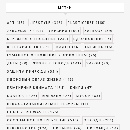
МЕТКИ
ART
(35)
LIFESTYLE
(346)
PLASTICFREE
(160)
ZEROWASTE
(191)
УКРАИНА
(100)
ХАРЬКОВ
(59)
БЕРЕЖНОЕ ОТНОШЕНИЕ
(236)
ВДОХНОВЕНИЕ
(4)
ВЕГЕТАРИНСТВО
(71)
ВИДЕО
(86)
ГИГИЕНА
(16)
ГУМАННОЕ ОТНОШЕНИЕ К ЖИВОТНЫМ
(26)
ДЕТИ
(58)
ЖИЗНЬ В ГОРОДЕ
(141)
ЗАКОН
(20)
ЗАЩИТА ПРИРОДЫ
(354)
ЗДОРОВЫЙ ОБРАЗ ЖИЗНИ
(149)
ИЗМЕНЕНИЕ КЛИМАТА
(164)
КНИГИ
(47)
КОМПОСТ
(26)
МАГАЗИН
(27)
МУСОР
(88)
НЕВОССТАНАВЛИВАЕМЫЕ РЕСУРСЫ
(11)
ОПЫТ ZERO WASTE
(125)
ОСОЗНАННОЕ ПОТРЕБЛЕНИЕ
(548)
ОТХОДЫ
(289)
ПЕРЕРАБОТКА
(124)
ПИТАНИЕ
(46)
ПИТОМЦЫ
(10)