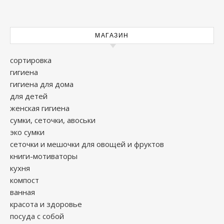
МАГАЗИН
сортировка
гигиена
гигиена для дома
для детей
женская гигиена
сумки, сеточки, авоськи
эко сумки
сеточки и мешочки для овощей и фруктов
книги-мотиваторы
кухня
компост
ванная
красота и здоровье
посуда с собой