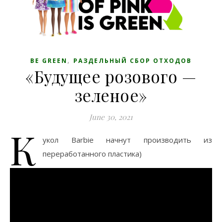
,
BE GREEN
РАЗДЕЛЬНЫЙ СБОР ОТХОДОВ
«Будущее розового —
зеленое»
June 30, 2021
К
укол Barbie начнут производить из
переработанного пластика)