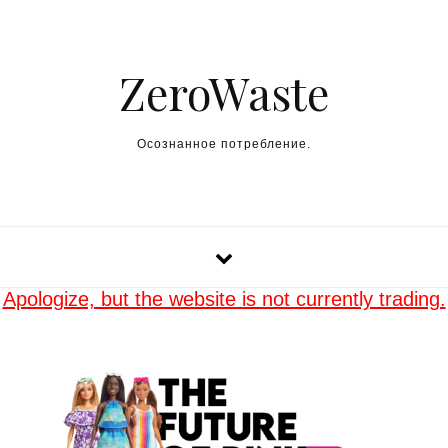
Skip to content
ZeroWaste
Осознанное потребление.
Apologize, but the website is not currently trading.