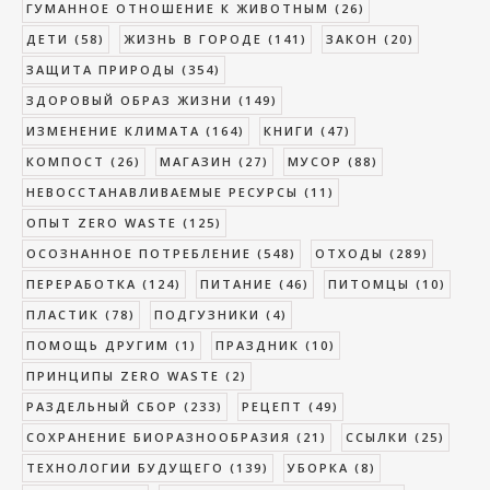
ГУМАННОЕ ОТНОШЕНИЕ К ЖИВОТНЫМ
(26)
ДЕТИ
(58)
ЖИЗНЬ В ГОРОДЕ
(141)
ЗАКОН
(20)
ЗАЩИТА ПРИРОДЫ
(354)
ЗДОРОВЫЙ ОБРАЗ ЖИЗНИ
(149)
ИЗМЕНЕНИЕ КЛИМАТА
(164)
КНИГИ
(47)
КОМПОСТ
(26)
МАГАЗИН
(27)
МУСОР
(88)
НЕВОССТАНАВЛИВАЕМЫЕ РЕСУРСЫ
(11)
ОПЫТ ZERO WASTE
(125)
ОСОЗНАННОЕ ПОТРЕБЛЕНИЕ
(548)
ОТХОДЫ
(289)
ПЕРЕРАБОТКА
(124)
ПИТАНИЕ
(46)
ПИТОМЦЫ
(10)
ПЛАСТИК
(78)
ПОДГУЗНИКИ
(4)
ПОМОЩЬ ДРУГИМ
(1)
ПРАЗДНИК
(10)
ПРИНЦИПЫ ZERO WASTE
(2)
РАЗДЕЛЬНЫЙ СБОР
(233)
РЕЦЕПТ
(49)
СОХРАНЕНИЕ БИОРАЗНООБРАЗИЯ
(21)
ССЫЛКИ
(25)
ТЕХНОЛОГИИ БУДУЩЕГО
(139)
УБОРКА
(8)