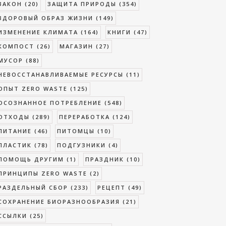
ЗАКОН
(20)
ЗАЩИТА ПРИРОДЫ
(354)
ЗДОРОВЫЙ ОБРАЗ ЖИЗНИ
(149)
ИЗМЕНЕНИЕ КЛИМАТА
(164)
КНИГИ
(47)
КОМПОСТ
(26)
МАГАЗИН
(27)
МУСОР
(88)
НЕВОССТАНАВЛИВАЕМЫЕ РЕСУРСЫ
(11)
ОПЫТ ZERO WASTE
(125)
ОСОЗНАННОЕ ПОТРЕБЛЕНИЕ
(548)
ОТХОДЫ
(289)
ПЕРЕРАБОТКА
(124)
ПИТАНИЕ
(46)
ПИТОМЦЫ
(10)
ПЛАСТИК
(78)
ПОДГУЗНИКИ
(4)
ПОМОЩЬ ДРУГИМ
(1)
ПРАЗДНИК
(10)
ПРИНЦИПЫ ZERO WASTE
(2)
РАЗДЕЛЬНЫЙ СБОР
(233)
РЕЦЕПТ
(49)
СОХРАНЕНИЕ БИОРАЗНООБРАЗИЯ
(21)
ССЫЛКИ
(25)