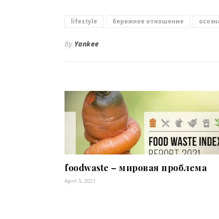
lifestyle
бережное отношение
осозн
By
Yankee
foodwaste – мировая проблема
April 5, 2021