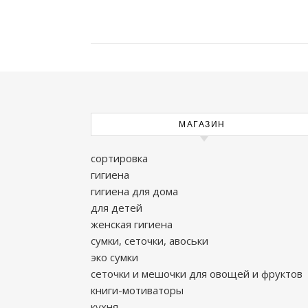
МАГАЗИН
сортировка
гигиена
гигиена для дома
для детей
женская гигиена
сумки, сеточки, авоськи
эко сумки
сеточки и мешочки для овощей и фруктов
книги-мотиваторы
кухня