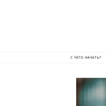
Skip to content
С ЧЕГО НАЧАТЬ?