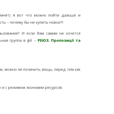
омнят) А вот что можно пойти дальше и
ть – почему бы не купить новое?!
льзования? И если Вам самим не хочется
ьная группа в фб –
РЕЮЗ. Пропозиції та
ом, можно ли починить вещь, перед тем как
е и с режимом экономии ресурсов.