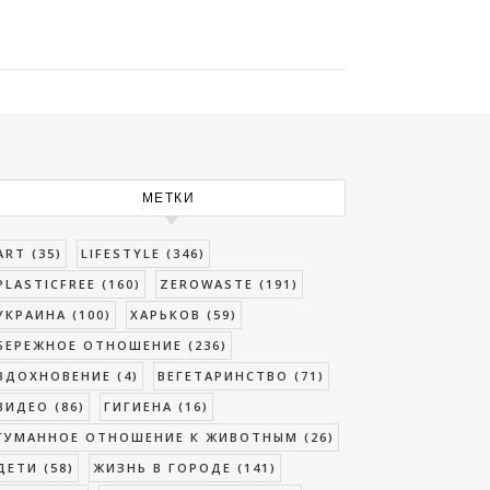
МЕТКИ
ART
(35)
LIFESTYLE
(346)
PLASTICFREE
(160)
ZEROWASTE
(191)
УКРАИНА
(100)
ХАРЬКОВ
(59)
БЕРЕЖНОЕ ОТНОШЕНИЕ
(236)
ВДОХНОВЕНИЕ
(4)
ВЕГЕТАРИНСТВО
(71)
ВИДЕО
(86)
ГИГИЕНА
(16)
ГУМАННОЕ ОТНОШЕНИЕ К ЖИВОТНЫМ
(26)
ДЕТИ
(58)
ЖИЗНЬ В ГОРОДЕ
(141)