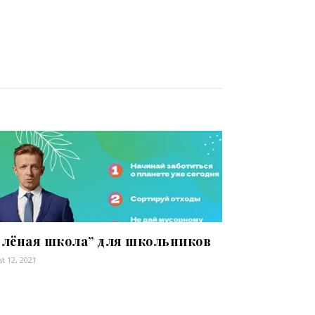
елёная школа” для школьников
t 12, 2021