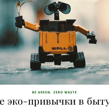
,
BE GREEN
ZERO WASTE
 эко-привычки в быту 