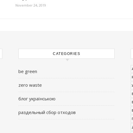
November 24, 2019
CATEGORIES
be green
zero waste
блог українською
раздельный сбор отходов