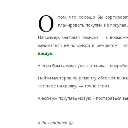
О
том, что хорошо бы сортирова
планировать покупки, не покупая
Например, бытовая техника – а возможн
заниматься ее починкой и ремонтом – м
пошук.
А если Вам самим нужна техника – попробов
Найти мастеров по ремонту абсолютно всей
нести ее на свалку, — точно стоит.
А если уж покупать новую – постараться в
to be continued 🙂