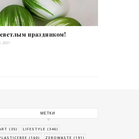
 светлым праздником!
, 2021
МЕТКИ
ART
(35)
LIFESTYLE
(346)
PLASTICFREE
(160)
ZEROWASTE
(191)