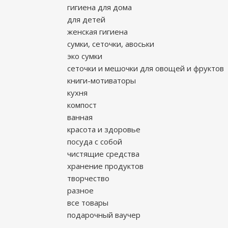
гигиена для дома
для детей
женская гигиена
сумки, сеточки, авоськи
эко сумки
сеточки и мешочки для овощей и фруктов
книги-мотиваторы
кухня
компост
ванная
красота и здоровье
посуда с собой
чистящие средства
хранение продуктов
творчество
разное
все товары
подарочный ваучер