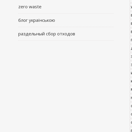
zero waste
блог українською
раздельный сбор отходов