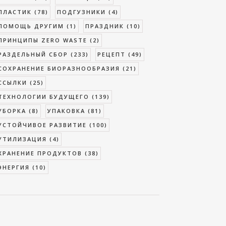
ПЛАСТИК
(78)
ПОДГУЗНИКИ
(4)
ПОМОЩЬ ДРУГИМ
(1)
ПРАЗДНИК
(10)
ПРИНЦИПЫ ZERO WASTE
(2)
РАЗДЕЛЬНЫЙ СБОР
(233)
РЕЦЕПТ
(49)
СОХРАНЕНИЕ БИОРАЗНООБРАЗИЯ
(21)
ССЫЛКИ
(25)
ТЕХНОЛОГИИ БУДУЩЕГО
(139)
УБОРКА
(8)
УПАКОВКА
(81)
УСТОЙЧИВОЕ РАЗВИТИЕ
(100)
УТИЛИЗАЦИЯ
(4)
ХРАНЕНИЕ ПРОДУКТОВ
(38)
ЭНЕРГИЯ
(10)