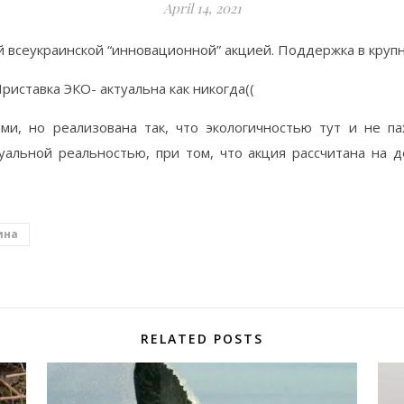
April 14, 2021
й всеукраинской “инновационной” акцией. Поддержка в круп
Приставка ЭКО- актуальна как никогда((
ми, но реализована так, что экологичностью тут и не п
уальной реальностью, при том, что акция рассчитана на 
ина
RELATED POSTS