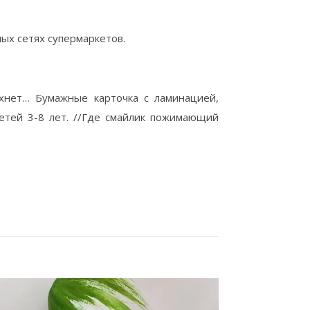
ных сетях супермаркетов.
ахнет… Бумажные карточка с ламинацией,
детей 3-8 лет. //Где смайлик пожимающий