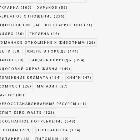
УКРАИНА
(100)
ХАРЬКОВ
(59)
БЕРЕЖНОЕ ОТНОШЕНИЕ
(236)
ВДОХНОВЕНИЕ
(4)
ВЕГЕТАРИНСТВО
(71)
ВИДЕО
(86)
ГИГИЕНА
(16)
ГУМАННОЕ ОТНОШЕНИЕ К ЖИВОТНЫМ
(26)
ДЕТИ
(58)
ЖИЗНЬ В ГОРОДЕ
(141)
ЗАКОН
(20)
ЗАЩИТА ПРИРОДЫ
(354)
ЗДОРОВЫЙ ОБРАЗ ЖИЗНИ
(149)
ИЗМЕНЕНИЕ КЛИМАТА
(164)
КНИГИ
(47)
КОМПОСТ
(26)
МАГАЗИН
(27)
МУСОР
(88)
НЕВОССТАНАВЛИВАЕМЫЕ РЕСУРСЫ
(11)
ОПЫТ ZERO WASTE
(125)
ОСОЗНАННОЕ ПОТРЕБЛЕНИЕ
(548)
ОТХОДЫ
(289)
ПЕРЕРАБОТКА
(124)
ПИТАНИЕ
(46)
ПИТОМЦЫ
(10)