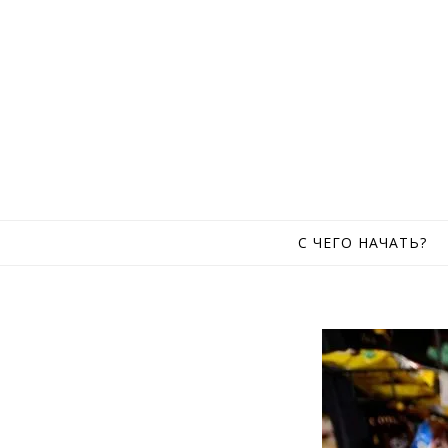
Skip to content
С ЧЕГО НАЧАТЬ?