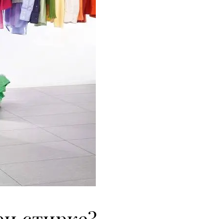
и стирке?