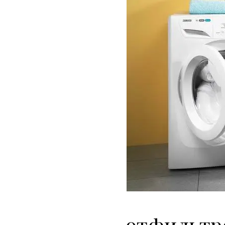
отфильтр