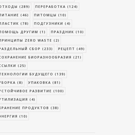
ОТХОДЫ
(289)
ПЕРЕРАБОТКА
(124)
ПИТАНИЕ
(46)
ПИТОМЦЫ
(10)
ПЛАСТИК
(78)
ПОДГУЗНИКИ
(4)
ПОМОЩЬ ДРУГИМ
(1)
ПРАЗДНИК
(10)
ПРИНЦИПЫ ZERO WASTE
(2)
РАЗДЕЛЬНЫЙ СБОР
(233)
РЕЦЕПТ
(49)
СОХРАНЕНИЕ БИОРАЗНООБРАЗИЯ
(21)
ССЫЛКИ
(25)
ТЕХНОЛОГИИ БУДУЩЕГО
(139)
УБОРКА
(8)
УПАКОВКА
(81)
УСТОЙЧИВОЕ РАЗВИТИЕ
(100)
УТИЛИЗАЦИЯ
(4)
ХРАНЕНИЕ ПРОДУКТОВ
(38)
ЭНЕРГИЯ
(10)