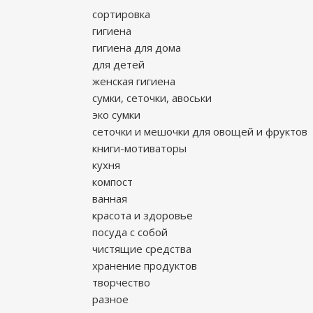
сортировка
гигиена
гигиена для дома
для детей
женская гигиена
сумки, сеточки, авоськи
эко сумки
сеточки и мешочки для овощей и фруктов
книги-мотиваторы
кухня
компост
ванная
красота и здоровье
посуда с собой
чистящие средства
хранение продуктов
творчество
разное