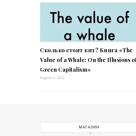
Сколько стоит кит? Книга «The
Value of a Whale: On the Illusions o
Green Capitalism»
August 11, 2022
МАГАЗИН