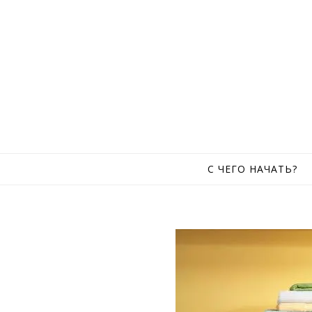
Skip to content
С ЧЕГО НАЧАТЬ?