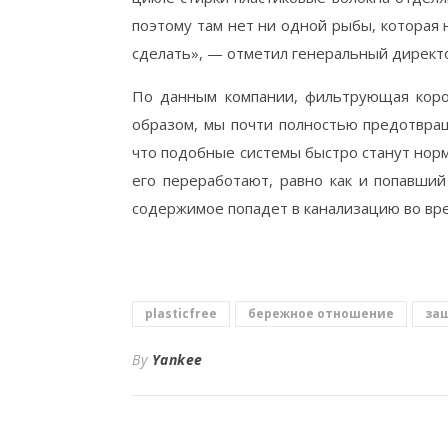
поэтому там нет ни одной рыбы, которая 
сделать», — отметил генеральный директор
По данным компании, фильтрующая короб
образом, мы почти полностью предотвращ
что подобные системы быстро станут нормо
его переработают, равно как и попавший
содержимое попадет в канализацию во вр
plasticfree
бережное отношение
за
By
Yankee