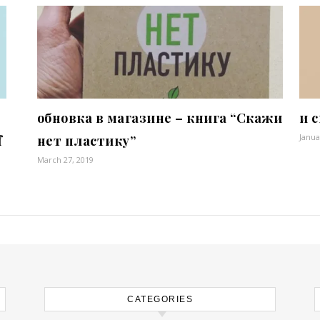
обновка в магазине – книга “Скажи
и 
Janua
f
нет пластику”
March 27, 2019
CATEGORIES