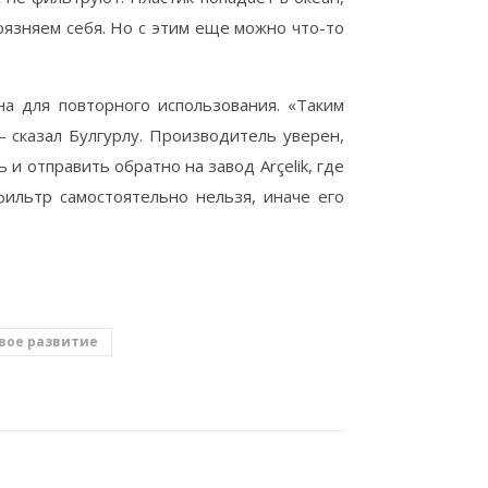
рязняем себя. Но с этим еще можно что-то
а для повторного использования. «Таким
 сказал Булгурлу. Производитель уверен,
и отправить обратно на завод Arçelik, где
фильтр самостоятельно нельзя, иначе его
вое развитие