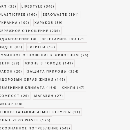
ART
(35)
LIFESTYLE
(346)
PLASTICFREE
(160)
ZEROWASTE
(191)
УКРАИНА
(100)
ХАРЬКОВ
(59)
БЕРЕЖНОЕ ОТНОШЕНИЕ
(236)
ВДОХНОВЕНИЕ
(4)
ВЕГЕТАРИНСТВО
(71)
ВИДЕО
(86)
ГИГИЕНА
(16)
ГУМАННОЕ ОТНОШЕНИЕ К ЖИВОТНЫМ
(26)
ДЕТИ
(58)
ЖИЗНЬ В ГОРОДЕ
(141)
ЗАКОН
(20)
ЗАЩИТА ПРИРОДЫ
(354)
ЗДОРОВЫЙ ОБРАЗ ЖИЗНИ
(149)
ИЗМЕНЕНИЕ КЛИМАТА
(164)
КНИГИ
(47)
КОМПОСТ
(26)
МАГАЗИН
(27)
МУСОР
(88)
НЕВОССТАНАВЛИВАЕМЫЕ РЕСУРСЫ
(11)
ОПЫТ ZERO WASTE
(125)
ОСОЗНАННОЕ ПОТРЕБЛЕНИЕ
(548)