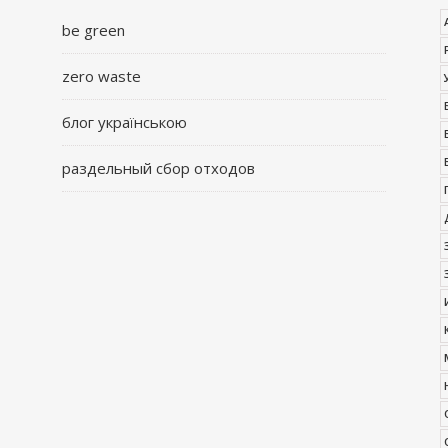
be green
zero waste
блог українською
раздельный сбор отходов