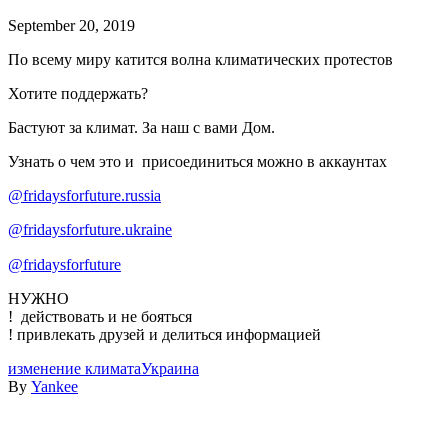
September 20, 2019
По всему миру катится волна климатических протестов
Хотите поддержать?
Бастуют за климат. За наш с вами Дом.
Узнать о чем это и присоединиться можно в аккаунтах
@fridaysforfuture.russia
@fridaysforfuture.ukraine
@fridaysforfuture
⠀
НУЖНО
! действовать и не бояться
! привлекать друзей и делиться информацией
изменение климата
Украина
By
Yankee