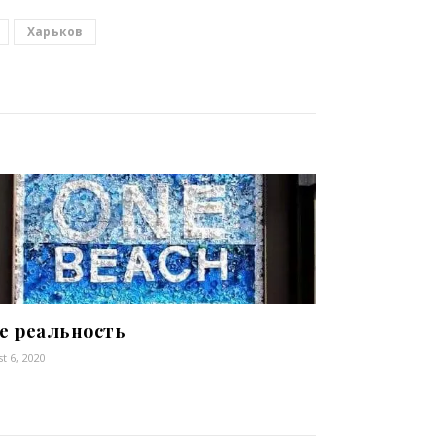
Харьков
е реальность
t 6, 2020