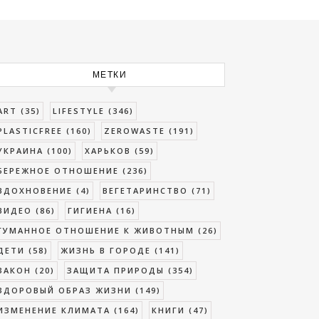
МЕТКИ
ART
(35)
LIFESTYLE
(346)
PLASTICFREE
(160)
ZEROWASTE
(191)
УКРАИНА
(100)
ХАРЬКОВ
(59)
БЕРЕЖНОЕ ОТНОШЕНИЕ
(236)
ВДОХНОВЕНИЕ
(4)
ВЕГЕТАРИНСТВО
(71)
ВИДЕО
(86)
ГИГИЕНА
(16)
ГУМАННОЕ ОТНОШЕНИЕ К ЖИВОТНЫМ
(26)
ДЕТИ
(58)
ЖИЗНЬ В ГОРОДЕ
(141)
ЗАКОН
(20)
ЗАЩИТА ПРИРОДЫ
(354)
ЗДОРОВЫЙ ОБРАЗ ЖИЗНИ
(149)
ИЗМЕНЕНИЕ КЛИМАТА
(164)
КНИГИ
(47)