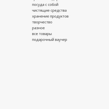
посуда с собой
чистящие средства
хранение продуктов
творчество
разное
все товары
подарочный ваучер