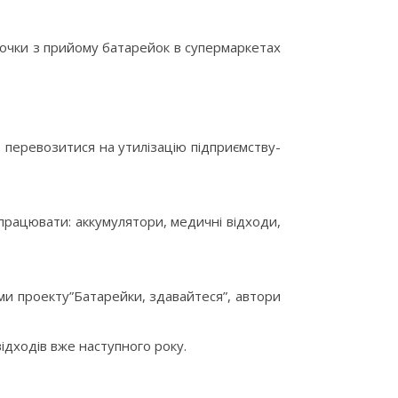
очки з
прийому батарейок в супермаркетах
 перевозитися на утилізацію підприємству-
 працювати: аккумулятори, медичні відходи,
ми проекту”Батарейки, здавайтеся”, автори
відходів вже наступного року.