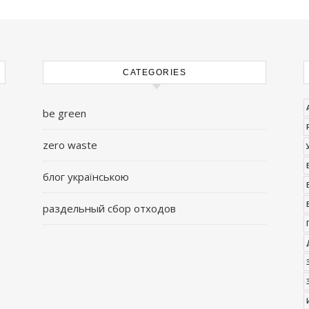
CATEGORIES
be green
zero waste
блог українською
раздельный сбор отходов