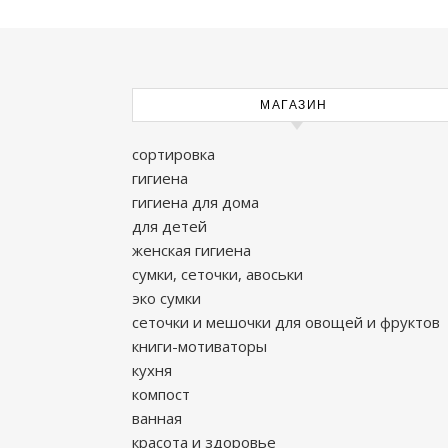
МАГАЗИН
сортировка
гигиена
гигиена для дома
для детей
женская гигиена
сумки, сеточки, авоськи
эко сумки
сеточки и мешочки для овощей и фруктов
книги-мотиваторы
кухня
компост
ванная
красота и здоровье