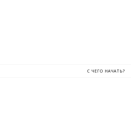
Skip to content
С ЧЕГО НАЧАТЬ?