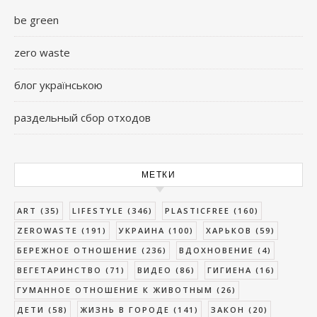
be green
zero waste
блог українською
раздельный сбор отходов
МЕТКИ
ART
(35)
LIFESTYLE
(346)
PLASTICFREE
(160)
ZEROWASTE
(191)
УКРАИНА
(100)
ХАРЬКОВ
(59)
БЕРЕЖНОЕ ОТНОШЕНИЕ
(236)
ВДОХНОВЕНИЕ
(4)
ВЕГЕТАРИНСТВО
(71)
ВИДЕО
(86)
ГИГИЕНА
(16)
ГУМАННОЕ ОТНОШЕНИЕ К ЖИВОТНЫМ
(26)
ДЕТИ
(58)
ЖИЗНЬ В ГОРОДЕ
(141)
ЗАКОН
(20)