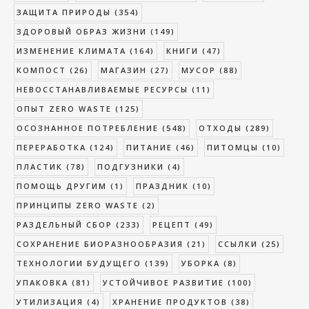
ЗАЩИТА ПРИРОДЫ
(354)
ЗДОРОВЫЙ ОБРАЗ ЖИЗНИ
(149)
ИЗМЕНЕНИЕ КЛИМАТА
(164)
КНИГИ
(47)
КОМПОСТ
(26)
МАГАЗИН
(27)
МУСОР
(88)
НЕВОССТАНАВЛИВАЕМЫЕ РЕСУРСЫ
(11)
ОПЫТ ZERO WASTE
(125)
ОСОЗНАННОЕ ПОТРЕБЛЕНИЕ
(548)
ОТХОДЫ
(289)
ПЕРЕРАБОТКА
(124)
ПИТАНИЕ
(46)
ПИТОМЦЫ
(10)
ПЛАСТИК
(78)
ПОДГУЗНИКИ
(4)
ПОМОЩЬ ДРУГИМ
(1)
ПРАЗДНИК
(10)
ПРИНЦИПЫ ZERO WASTE
(2)
РАЗДЕЛЬНЫЙ СБОР
(233)
РЕЦЕПТ
(49)
СОХРАНЕНИЕ БИОРАЗНООБРАЗИЯ
(21)
ССЫЛКИ
(25)
ТЕХНОЛОГИИ БУДУЩЕГО
(139)
УБОРКА
(8)
УПАКОВКА
(81)
УСТОЙЧИВОЕ РАЗВИТИЕ
(100)
УТИЛИЗАЦИЯ
(4)
ХРАНЕНИЕ ПРОДУКТОВ
(38)