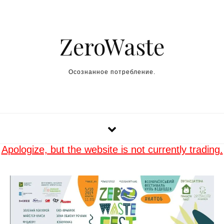
Skip to content
ZeroWaste
Осознанное потребление.
Apologize, but the website is not currently trading.