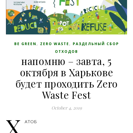
,
,
BE GREEN
ZERO WASTE
РАЗДЕЛЬНЫЙ СБОР
ОТХОДОВ
напомню – завта, 5
октября в Харькове
будет проходить Zero
Waste Fest
October 4, 2019
Х
АТОБ