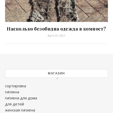
Насколько безобидна одежда в компост?
April 23, 2021
МАГАЗИН
сортировка
гигиена
гигиена для дома
для детей
женская гигиена