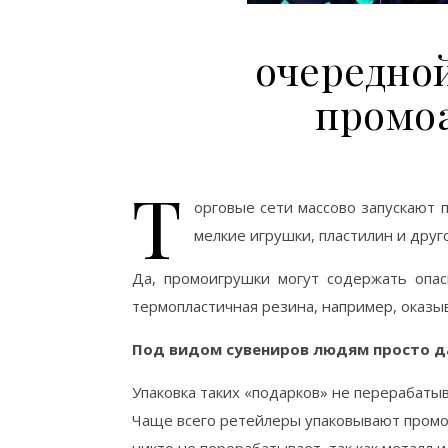
очередной
промо
Т
орговые сети массово запускают 
мелкие игрушки, пластилин и друго
Да, промоигрушки могут содержать опас
термопластичная резина, например, оказы
Под видом сувениров людям просто да
Упаковка таких «подарков» не перерабаты
Чаще всего ретейлеры упаковывают промоп