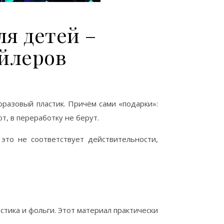
ля детей –
йлеров
оразовый пластик. Причём сами «подарки»:
т, в переработку не берут.
это не соответствует действительности,
тика и фольги. Этот материал практически