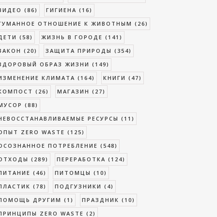
ВИДЕО
(86)
ГИГИЕНА
(16)
ГУМАННОЕ ОТНОШЕНИЕ К ЖИВОТНЫМ
(26)
ДЕТИ
(58)
ЖИЗНЬ В ГОРОДЕ
(141)
ЗАКОН
(20)
ЗАЩИТА ПРИРОДЫ
(354)
ЗДОРОВЫЙ ОБРАЗ ЖИЗНИ
(149)
ИЗМЕНЕНИЕ КЛИМАТА
(164)
КНИГИ
(47)
КОМПОСТ
(26)
МАГАЗИН
(27)
МУСОР
(88)
НЕВОССТАНАВЛИВАЕМЫЕ РЕСУРСЫ
(11)
ОПЫТ ZERO WASTE
(125)
ОСОЗНАННОЕ ПОТРЕБЛЕНИЕ
(548)
ОТХОДЫ
(289)
ПЕРЕРАБОТКА
(124)
ПИТАНИЕ
(46)
ПИТОМЦЫ
(10)
ПЛАСТИК
(78)
ПОДГУЗНИКИ
(4)
ПОМОЩЬ ДРУГИМ
(1)
ПРАЗДНИК
(10)
ПРИНЦИПЫ ZERO WASTE
(2)