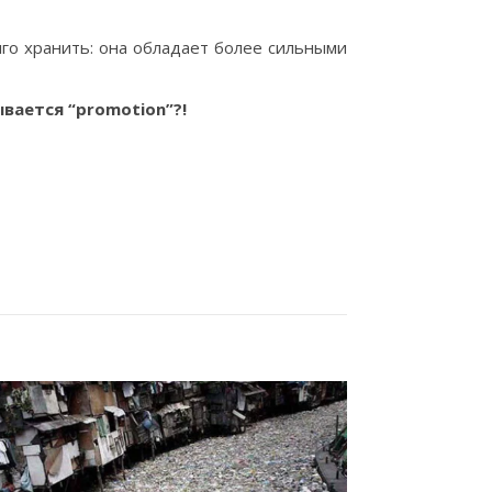
го хранить: она обладает более сильными
вается “promotion”?!