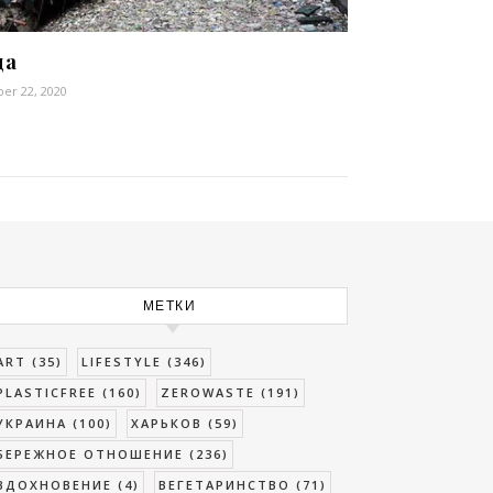
да
er 22, 2020
МЕТКИ
ART
(35)
LIFESTYLE
(346)
PLASTICFREE
(160)
ZEROWASTE
(191)
УКРАИНА
(100)
ХАРЬКОВ
(59)
БЕРЕЖНОЕ ОТНОШЕНИЕ
(236)
ВДОХНОВЕНИЕ
(4)
ВЕГЕТАРИНСТВО
(71)