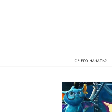
Skip to content
С ЧЕГО НАЧАТЬ?