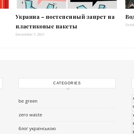
Украина – постепенный запрет на
Во
Octob
пластиковые пакеты
December 1, 2021
CATEGORIES
be green
zero waste
блог українською