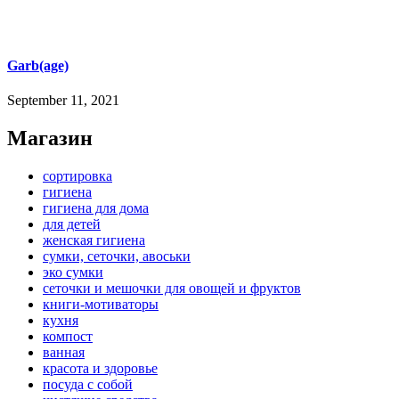
Garb(age)
September 11, 2021
Магазин
сортировка
гигиена
гигиена для дома
для детей
женская гигиена
сумки, сеточки, авоськи
эко сумки
сеточки и мешочки для овощей и фруктов
книги-мотиваторы
кухня
компост
ванная
красота и здоровье
посуда с собой