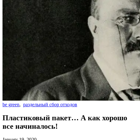
be green
,
раздельный сбор отходов
Пластиковый пакет… А как хорошо
все начиналось!
January 19, 2020