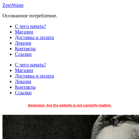
Skip
ZeroWaste
to
Осознанное потребление.
content
С чего начать?
Магазин
Доставка и оплата
Лекции
Контакты
Ссылки
С чего начать?
Магазин
Доставка и оплата
Лекции
Контакты
Ссылки
Apologize, but the website is not currently trading.