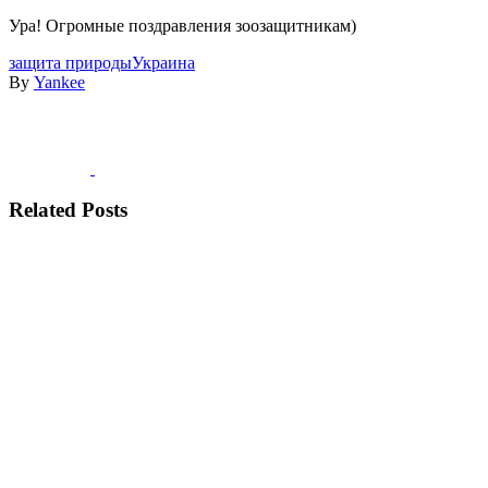
Ура! Огромные поздравления зоозащитникам)
защита природы
Украина
By
Yankee
Related Posts