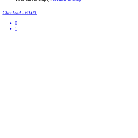
Checkout
-
₴0.00
0
1