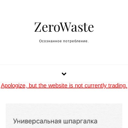
Skip to content
ZeroWaste
Осознанное потребление.
Apologize, but the website is not currently trading.