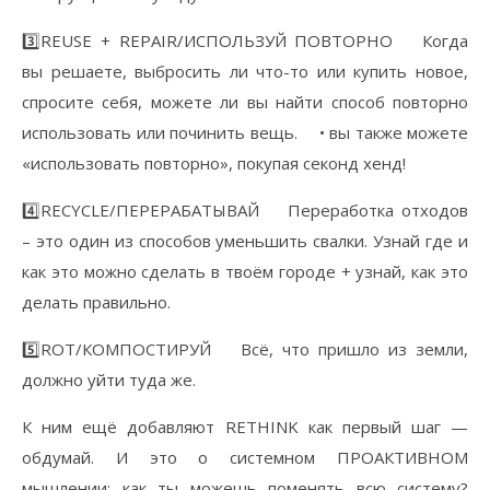
3️⃣REUSE + REPAIR/ИСПОЛЬЗУЙ ПОВТОРНО ⠀ Когда
вы решаете, выбросить ли что-то или купить новое,
спросите себя, можете ли вы найти способ повторно
использовать или починить вещь. ⠀ • вы также можете
«использовать повторно», покупая секонд хенд! ⠀
4️⃣RECYCLE/ПЕРЕРАБАТЫВАЙ ⠀ Переработка отходов
– это один из способов уменьшить свалки. Узнай где и
как это можно сделать в твоём городе + узнай, как это
делать правильно. ⠀
5️⃣ROT/КОМПОСТИРУЙ ⠀ Всё, что пришло из земли,
должно уйти туда же.
К ним ещё добавляют RETHINK как первый шаг —
обдумай. И это о системном ПРОАКТИВНОМ
мышлении: как ты можешь поменять всю систему?