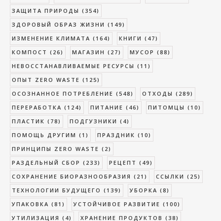
ЗАЩИТА ПРИРОДЫ
(354)
ЗДОРОВЫЙ ОБРАЗ ЖИЗНИ
(149)
ИЗМЕНЕНИЕ КЛИМАТА
(164)
КНИГИ
(47)
КОМПОСТ
(26)
МАГАЗИН
(27)
МУСОР
(88)
НЕВОССТАНАВЛИВАЕМЫЕ РЕСУРСЫ
(11)
ОПЫТ ZERO WASTE
(125)
ОСОЗНАННОЕ ПОТРЕБЛЕНИЕ
(548)
ОТХОДЫ
(289)
ПЕРЕРАБОТКА
(124)
ПИТАНИЕ
(46)
ПИТОМЦЫ
(10)
ПЛАСТИК
(78)
ПОДГУЗНИКИ
(4)
ПОМОЩЬ ДРУГИМ
(1)
ПРАЗДНИК
(10)
ПРИНЦИПЫ ZERO WASTE
(2)
РАЗДЕЛЬНЫЙ СБОР
(233)
РЕЦЕПТ
(49)
СОХРАНЕНИЕ БИОРАЗНООБРАЗИЯ
(21)
ССЫЛКИ
(25)
ТЕХНОЛОГИИ БУДУЩЕГО
(139)
УБОРКА
(8)
УПАКОВКА
(81)
УСТОЙЧИВОЕ РАЗВИТИЕ
(100)
УТИЛИЗАЦИЯ
(4)
ХРАНЕНИЕ ПРОДУКТОВ
(38)