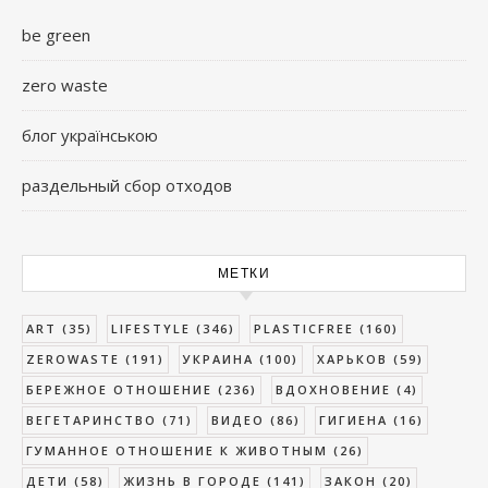
be green
zero waste
блог українською
раздельный сбор отходов
МЕТКИ
ART
(35)
LIFESTYLE
(346)
PLASTICFREE
(160)
ZEROWASTE
(191)
УКРАИНА
(100)
ХАРЬКОВ
(59)
БЕРЕЖНОЕ ОТНОШЕНИЕ
(236)
ВДОХНОВЕНИЕ
(4)
ВЕГЕТАРИНСТВО
(71)
ВИДЕО
(86)
ГИГИЕНА
(16)
ГУМАННОЕ ОТНОШЕНИЕ К ЖИВОТНЫМ
(26)
ДЕТИ
(58)
ЖИЗНЬ В ГОРОДЕ
(141)
ЗАКОН
(20)