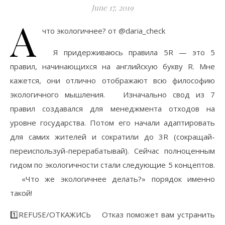
June 17, 2019
А
что экологичнее? от @daria_check
⠀ Я придерживаюсь правила 5R — это 5
правил, начинающихся на английскую букву R. Мне
кажется, они отлично отображают всю философию
экологичного мышления. ⠀ Изначально свод из 7
правил создавался для менеджмента отходов на
уровне государства. Потом его начали адаптировать
для самих жителей и сократили до 3R (сокращай-
переиспользуй-перерабатывай). Сейчас полноценным
гидом по экологичности стали следующие 5 концептов.
⠀ «Что же экологичнее делать?» порядок именно
такой! ⠀
1️⃣REFUSE/ОТКАЖИСЬ ⠀ Отказ поможет вам устранить