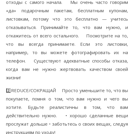
отходы с самого начала. ⠀ Мы очень часто говорим
«да» подарочным пакетам, бесплатным купонам,
листовкам, потому что это бесплатно — учитесь
отказываться. Принимайте то, что вам нужно, и
откажитесь от всего остального. ⠀ Посмотрите на то,
что вы всегда принимаете. Если это листовки,
например, то вы можете фотографировать их на
телефон. ⠀ Существуют адекватные способы отказа,
когда вам не нужно жертвовать качеством своей
жизни!
2️⃣REDUCE/СОКРАЩАЙ ⠀ Просто уменьшите то, что вы
покупаете, помня о том, что вам нужно и чего вы
хотите. Будьте реалистичны в том, что вам
действительно нужно. ⠀ • хорошо сделанные вещи
прослужат дольше • заботьтесь о своих вещах, следуя
инструкциям по уходу!