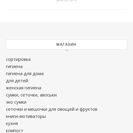
МАГАЗИН
сортировка
гигиена
гигиена для дома
для детей
женская гигиена
сумки, сеточки, авоськи
эко сумки
сеточки и мешочки для овощей и фруктов
книги-мотиваторы
кухня
компост