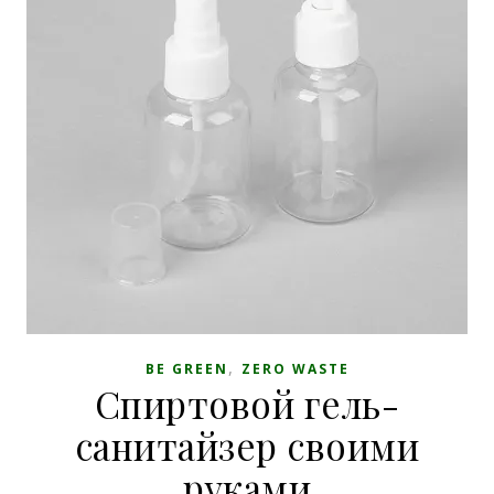
,
BE GREEN
ZERO WASTE
Спиртовой гель-
санитайзер своими
руками