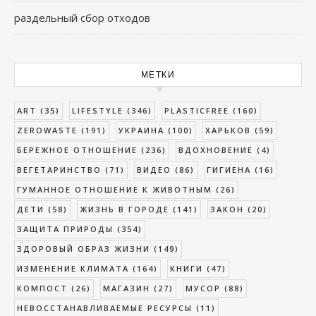
раздельный сбор отходов
МЕТКИ
ART
(35)
LIFESTYLE
(346)
PLASTICFREE
(160)
ZEROWASTE
(191)
УКРАИНА
(100)
ХАРЬКОВ
(59)
БЕРЕЖНОЕ ОТНОШЕНИЕ
(236)
ВДОХНОВЕНИЕ
(4)
ВЕГЕТАРИНСТВО
(71)
ВИДЕО
(86)
ГИГИЕНА
(16)
ГУМАННОЕ ОТНОШЕНИЕ К ЖИВОТНЫМ
(26)
ДЕТИ
(58)
ЖИЗНЬ В ГОРОДЕ
(141)
ЗАКОН
(20)
ЗАЩИТА ПРИРОДЫ
(354)
ЗДОРОВЫЙ ОБРАЗ ЖИЗНИ
(149)
ИЗМЕНЕНИЕ КЛИМАТА
(164)
КНИГИ
(47)
КОМПОСТ
(26)
МАГАЗИН
(27)
МУСОР
(88)
НЕВОССТАНАВЛИВАЕМЫЕ РЕСУРСЫ
(11)