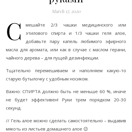
March 17, 2020
С
мешайте 2/3 чашки медицинского или
этилового спирта и 1/3 чашки геля алое,
добавьте пару капель любимого эфирного
масла для аромата, или как в случае с маслом герани,
чайного дерева – для пущей дезинфекции.
Тщательно перемешиваем и наполняем какую-то
старую бутылочку с удобным носиком.
Важно: СПИРТА должно быть не меньше 60 %, иначе
не будет эффективен! Руки трем порядком 20-30
секунд.
// Гель алое можно сделать самостоятельно – выдавив
мякоть из листьев домашнего алое 😉