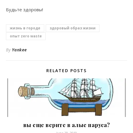
Будьте здоровы!
жизнь в городе
здоровый образ жизни
опыт zero waste
By
Yankee
RELATED POSTS
вы еще верите в алые паруса?
June 29, 2019