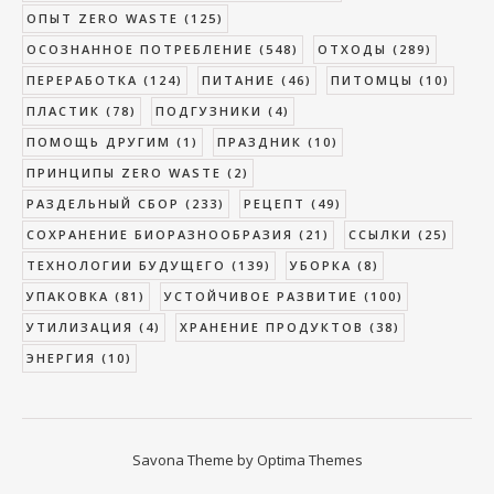
ОПЫТ ZERO WASTE
(125)
ОСОЗНАННОЕ ПОТРЕБЛЕНИЕ
(548)
ОТХОДЫ
(289)
ПЕРЕРАБОТКА
(124)
ПИТАНИЕ
(46)
ПИТОМЦЫ
(10)
ПЛАСТИК
(78)
ПОДГУЗНИКИ
(4)
ПОМОЩЬ ДРУГИМ
(1)
ПРАЗДНИК
(10)
ПРИНЦИПЫ ZERO WASTE
(2)
РАЗДЕЛЬНЫЙ СБОР
(233)
РЕЦЕПТ
(49)
СОХРАНЕНИЕ БИОРАЗНООБРАЗИЯ
(21)
ССЫЛКИ
(25)
ТЕХНОЛОГИИ БУДУЩЕГО
(139)
УБОРКА
(8)
УПАКОВКА
(81)
УСТОЙЧИВОЕ РАЗВИТИЕ
(100)
УТИЛИЗАЦИЯ
(4)
ХРАНЕНИЕ ПРОДУКТОВ
(38)
ЭНЕРГИЯ
(10)
Savona Theme by
Optima Themes