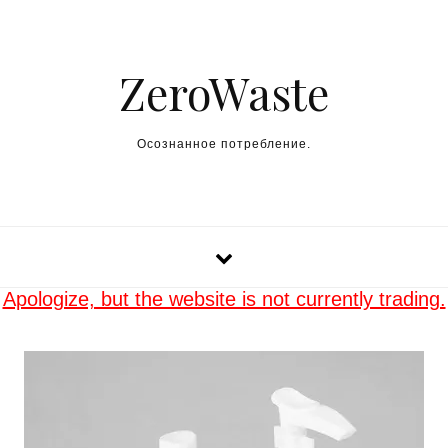
Skip to content
ZeroWaste
Осознанное потребление.
Apologize, but the website is not currently trading.