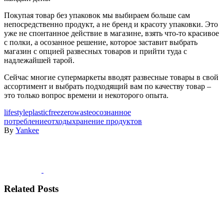
Покупая товар без упаковок мы выбираем больше сам
непосредственно продукт, а не бренд и красоту упаковки. Это
уже не спонтанное действие в магазине, взять что-то красивое
с полки, а осозанное решение, которое заставит выбрать
магазин с опцией развесных товаров и прийти туда с
надлежайшей тарой.
Сейчас многие супермаркеты вводят развесные товары в свой
ассортимент и выбрать подходящий вам по качеству товар –
это только вопрос времени и некоторого опыта.
lifestyle
plasticfree
zerowaste
осознанное
потребление
отходы
хранение продуктов
By
Yankee
Related Posts