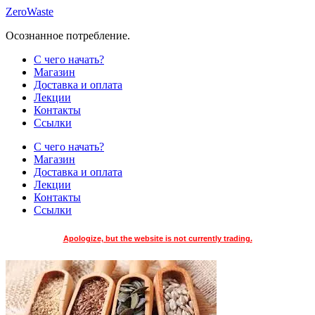
Skip
ZeroWaste
to
Осознанное потребление.
content
С чего начать?
Магазин
Доставка и оплата
Лекции
Контакты
Ссылки
С чего начать?
Магазин
Доставка и оплата
Лекции
Контакты
Ссылки
Apologize, but the website is not currently trading.