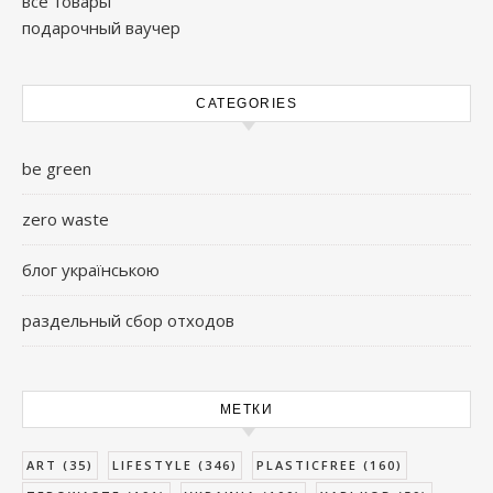
все товары
подарочный ваучер
CATEGORIES
be green
zero waste
блог українською
раздельный сбор отходов
МЕТКИ
ART
(35)
LIFESTYLE
(346)
PLASTICFREE
(160)