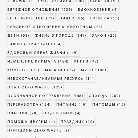
ZEROWASTE
(191)
УКРАИНА
(100)
ХАРЬКОВ
(59)
БЕРЕЖНОЕ ОТНОШЕНИЕ
(236)
ВДОХНОВЕНИЕ
(4)
ВЕГЕТАРИНСТВО
(71)
ВИДЕО
(86)
ГИГИЕНА
(16)
ГУМАННОЕ ОТНОШЕНИЕ К ЖИВОТНЫМ
(26)
ДЕТИ
(58)
ЖИЗНЬ В ГОРОДЕ
(141)
ЗАКОН
(20)
ЗАЩИТА ПРИРОДЫ
(354)
ЗДОРОВЫЙ ОБРАЗ ЖИЗНИ
(149)
ИЗМЕНЕНИЕ КЛИМАТА
(164)
КНИГИ
(47)
КОМПОСТ
(26)
МАГАЗИН
(27)
МУСОР
(88)
НЕВОССТАНАВЛИВАЕМЫЕ РЕСУРСЫ
(11)
ОПЫТ ZERO WASTE
(125)
ОСОЗНАННОЕ ПОТРЕБЛЕНИЕ
(548)
ОТХОДЫ
(289)
ПЕРЕРАБОТКА
(124)
ПИТАНИЕ
(46)
ПИТОМЦЫ
(10)
ПЛАСТИК
(78)
ПОДГУЗНИКИ
(4)
ПОМОЩЬ ДРУГИМ
(1)
ПРАЗДНИК
(10)
ПРИНЦИПЫ ZERO WASTE
(2)