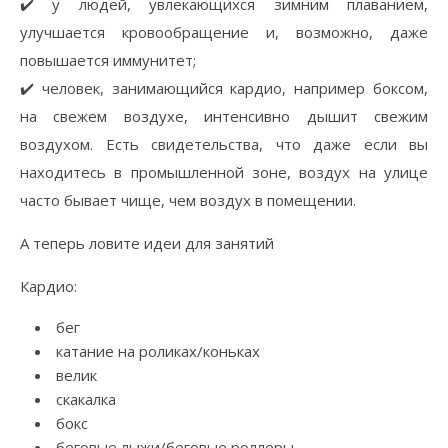
✔️ у людей, увлекающихся зимним плаванием,
улучшается кровообращение и, возможно, даже
повышается иммунитет;
✔️ человек, занимающийся кардио, например боксом,
на свежем воздухе, интенсивно дышит свежим
воздухом. Есть свидетельства, что даже если вы
находитесь в промышленной зоне, воздух на улице
часто бывает чище, чем воздух в помещении.
А теперь ловите идеи для занятий
Кардио:
бег
катание на роликах/коньках
велик
скакалка
бокс
беговые лыжи/беговые роллеры