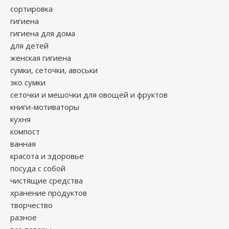
сортировка
гигиена
гигиена для дома
для детей
женская гигиена
сумки, сеточки, авоськи
эко сумки
сеточки и мешочки для овощей и фруктов
книги-мотиваторы
кухня
компост
ванная
красота и здоровье
посуда с собой
чистящие средства
хранение продуктов
творчество
разное