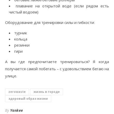
плавание на открытой воде (если рядом есть
чистый водоем)
Оборудование для тренировки силы и гибкости:
турник
кольца
резинки
гири
А вы где предпочитаете тренироваться? Я когда
получается самой побегать – с удовольствием бегаю на
улице.
zerowaste
жизнь в городе
здоровый образ жизни
By
Yankee