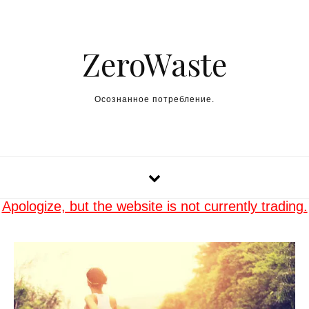
Skip to content
ZeroWaste
Осознанное потребление.
Apologize, but the website is not currently trading.