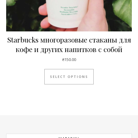
Starbucks многоразовые стаканы для
кофе и других напитков с собой
₴
150.00
This product has mul
SELECT OPTIONS