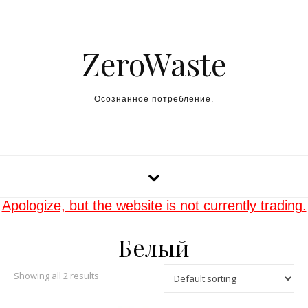
Skip to content
ZeroWaste
Осознанное потребление.
Apologize, but the website is not currently trading.
Белый
Showing all 2 results