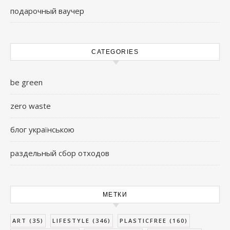
подарочный ваучер
CATEGORIES
be green
zero waste
блог українською
раздельный сбор отходов
МЕТКИ
ART
(35)
LIFESTYLE
(346)
PLASTICFREE
(160)