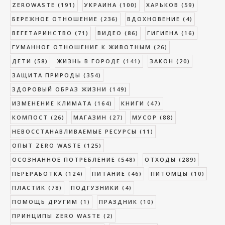
ZEROWASTE
(191)
УКРАИНА
(100)
ХАРЬКОВ
(59)
БЕРЕЖНОЕ ОТНОШЕНИЕ
(236)
ВДОХНОВЕНИЕ
(4)
ВЕГЕТАРИНСТВО
(71)
ВИДЕО
(86)
ГИГИЕНА
(16)
ГУМАННОЕ ОТНОШЕНИЕ К ЖИВОТНЫМ
(26)
ДЕТИ
(58)
ЖИЗНЬ В ГОРОДЕ
(141)
ЗАКОН
(20)
ЗАЩИТА ПРИРОДЫ
(354)
ЗДОРОВЫЙ ОБРАЗ ЖИЗНИ
(149)
ИЗМЕНЕНИЕ КЛИМАТА
(164)
КНИГИ
(47)
КОМПОСТ
(26)
МАГАЗИН
(27)
МУСОР
(88)
НЕВОССТАНАВЛИВАЕМЫЕ РЕСУРСЫ
(11)
ОПЫТ ZERO WASTE
(125)
ОСОЗНАННОЕ ПОТРЕБЛЕНИЕ
(548)
ОТХОДЫ
(289)
ПЕРЕРАБОТКА
(124)
ПИТАНИЕ
(46)
ПИТОМЦЫ
(10)
ПЛАСТИК
(78)
ПОДГУЗНИКИ
(4)
ПОМОЩЬ ДРУГИМ
(1)
ПРАЗДНИК
(10)
ПРИНЦИПЫ ZERO WASTE
(2)