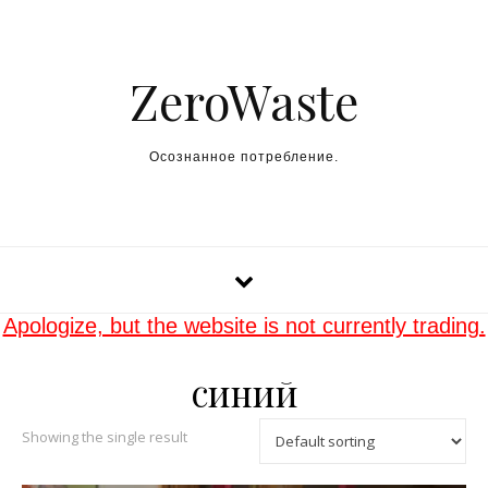
Skip to content
ZeroWaste
Осознанное потребление.
Apologize, but the website is not currently trading.
синий
Showing the single result