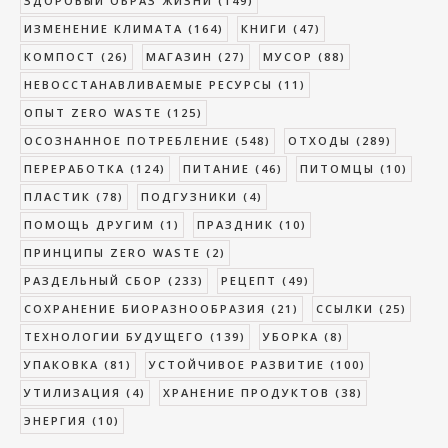
ЗДОРОВЫЙ ОБРАЗ ЖИЗНИ
(149)
ИЗМЕНЕНИЕ КЛИМАТА
(164)
КНИГИ
(47)
КОМПОСТ
(26)
МАГАЗИН
(27)
МУСОР
(88)
НЕВОССТАНАВЛИВАЕМЫЕ РЕСУРСЫ
(11)
ОПЫТ ZERO WASTE
(125)
ОСОЗНАННОЕ ПОТРЕБЛЕНИЕ
(548)
ОТХОДЫ
(289)
ПЕРЕРАБОТКА
(124)
ПИТАНИЕ
(46)
ПИТОМЦЫ
(10)
ПЛАСТИК
(78)
ПОДГУЗНИКИ
(4)
ПОМОЩЬ ДРУГИМ
(1)
ПРАЗДНИК
(10)
ПРИНЦИПЫ ZERO WASTE
(2)
РАЗДЕЛЬНЫЙ СБОР
(233)
РЕЦЕПТ
(49)
СОХРАНЕНИЕ БИОРАЗНООБРАЗИЯ
(21)
ССЫЛКИ
(25)
ТЕХНОЛОГИИ БУДУЩЕГО
(139)
УБОРКА
(8)
УПАКОВКА
(81)
УСТОЙЧИВОЕ РАЗВИТИЕ
(100)
УТИЛИЗАЦИЯ
(4)
ХРАНЕНИЕ ПРОДУКТОВ
(38)
ЭНЕРГИЯ
(10)