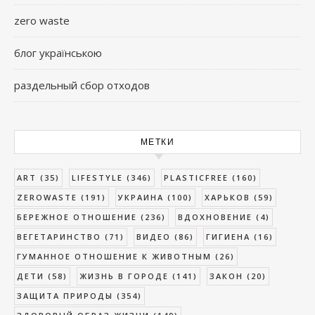
zero waste
блог українською
раздельный сбор отходов
МЕТКИ
ART
(35)
LIFESTYLE
(346)
PLASTICFREE
(160)
ZEROWASTE
(191)
УКРАИНА
(100)
ХАРЬКОВ
(59)
БЕРЕЖНОЕ ОТНОШЕНИЕ
(236)
ВДОХНОВЕНИЕ
(4)
ВЕГЕТАРИНСТВО
(71)
ВИДЕО
(86)
ГИГИЕНА
(16)
ГУМАННОЕ ОТНОШЕНИЕ К ЖИВОТНЫМ
(26)
ДЕТИ
(58)
ЖИЗНЬ В ГОРОДЕ
(141)
ЗАКОН
(20)
ЗАЩИТА ПРИРОДЫ
(354)