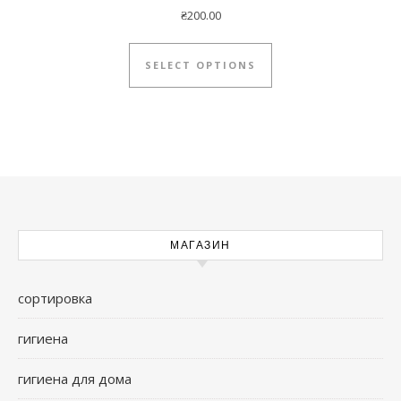
₴
200.00
This product has mul
SELECT OPTIONS
МАГАЗИН
сортировка
гигиена
гигиена для дома