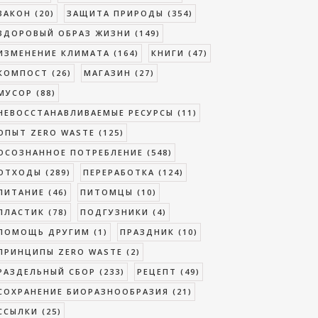
ЗАКОН
(20)
ЗАЩИТА ПРИРОДЫ
(354)
ЗДОРОВЫЙ ОБРАЗ ЖИЗНИ
(149)
ИЗМЕНЕНИЕ КЛИМАТА
(164)
КНИГИ
(47)
КОМПОСТ
(26)
МАГАЗИН
(27)
МУСОР
(88)
НЕВОССТАНАВЛИВАЕМЫЕ РЕСУРСЫ
(11)
ОПЫТ ZERO WASTE
(125)
ОСОЗНАННОЕ ПОТРЕБЛЕНИЕ
(548)
ОТХОДЫ
(289)
ПЕРЕРАБОТКА
(124)
ПИТАНИЕ
(46)
ПИТОМЦЫ
(10)
ПЛАСТИК
(78)
ПОДГУЗНИКИ
(4)
ПОМОЩЬ ДРУГИМ
(1)
ПРАЗДНИК
(10)
ПРИНЦИПЫ ZERO WASTE
(2)
РАЗДЕЛЬНЫЙ СБОР
(233)
РЕЦЕПТ
(49)
СОХРАНЕНИЕ БИОРАЗНООБРАЗИЯ
(21)
ССЫЛКИ
(25)