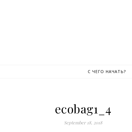
Skip to content
С ЧЕГО НАЧАТЬ?
ecobag1_4
September 18, 2018