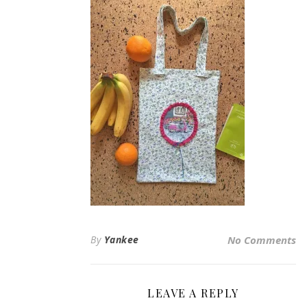
By
Yankee
No Comments
LEAVE A REPLY