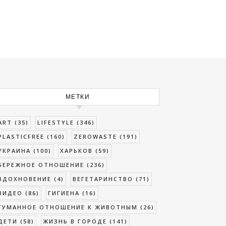
МЕТКИ
ART
(35)
LIFESTYLE
(346)
PLASTICFREE
(160)
ZEROWASTE
(191)
УКРАИНА
(100)
ХАРЬКОВ
(59)
БЕРЕЖНОЕ ОТНОШЕНИЕ
(236)
ВДОХНОВЕНИЕ
(4)
ВЕГЕТАРИНСТВО
(71)
ВИДЕО
(86)
ГИГИЕНА
(16)
ГУМАННОЕ ОТНОШЕНИЕ К ЖИВОТНЫМ
(26)
ДЕТИ
(58)
ЖИЗНЬ В ГОРОДЕ
(141)