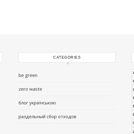
CATEGORIES
be green
zero waste
блог українською
раздельный сбор отходов