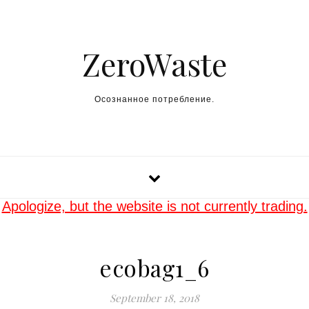
Skip to content
ZeroWaste
Осознанное потребление.
Apologize, but the website is not currently trading.
ecobag1_6
September 18, 2018