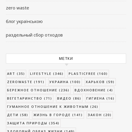
zero waste
блог українською
раздельный сбор отходов
МЕТКИ
ART
(35)
LIFESTYLE
(346)
PLASTICFREE
(160)
ZEROWASTE
(191)
УКРАИНА
(100)
ХАРЬКОВ
(59)
БЕРЕЖНОЕ ОТНОШЕНИЕ
(236)
ВДОХНОВЕНИЕ
(4)
ВЕГЕТАРИНСТВО
(71)
ВИДЕО
(86)
ГИГИЕНА
(16)
ГУМАННОЕ ОТНОШЕНИЕ К ЖИВОТНЫМ
(26)
ДЕТИ
(58)
ЖИЗНЬ В ГОРОДЕ
(141)
ЗАКОН
(20)
ЗАЩИТА ПРИРОДЫ
(354)
ЗДОРОВЫЙ ОБРАЗ ЖИЗНИ
(149)