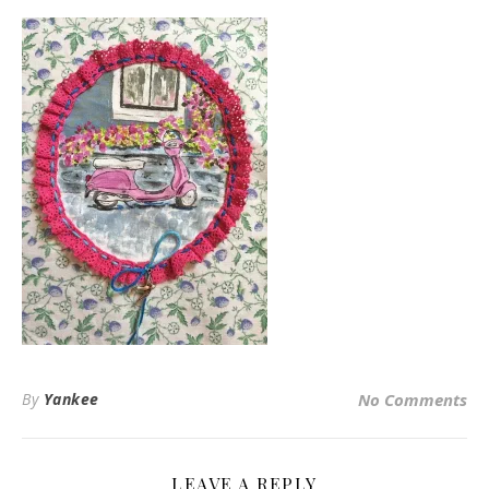
By
Yankee
No Comments
LEAVE A REPLY