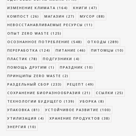
ИЗМЕНЕНИЕ КЛИМАТА
(164)
КНИГИ
(47)
КОМПОСТ
(26)
МАГАЗИН
(27)
МУСОР
(88)
НЕВОССТАНАВЛИВАЕМЫЕ РЕСУРСЫ
(11)
ОПЫТ ZERO WASTE
(125)
ОСОЗНАННОЕ ПОТРЕБЛЕНИЕ
(548)
ОТХОДЫ
(289)
ПЕРЕРАБОТКА
(124)
ПИТАНИЕ
(46)
ПИТОМЦЫ
(10)
ПЛАСТИК
(78)
ПОДГУЗНИКИ
(4)
ПОМОЩЬ ДРУГИМ
(1)
ПРАЗДНИК
(10)
ПРИНЦИПЫ ZERO WASTE
(2)
РАЗДЕЛЬНЫЙ СБОР
(233)
РЕЦЕПТ
(49)
СОХРАНЕНИЕ БИОРАЗНООБРАЗИЯ
(21)
ССЫЛКИ
(25)
ТЕХНОЛОГИИ БУДУЩЕГО
(139)
УБОРКА
(8)
УПАКОВКА
(81)
УСТОЙЧИВОЕ РАЗВИТИЕ
(100)
УТИЛИЗАЦИЯ
(4)
ХРАНЕНИЕ ПРОДУКТОВ
(38)
ЭНЕРГИЯ
(10)