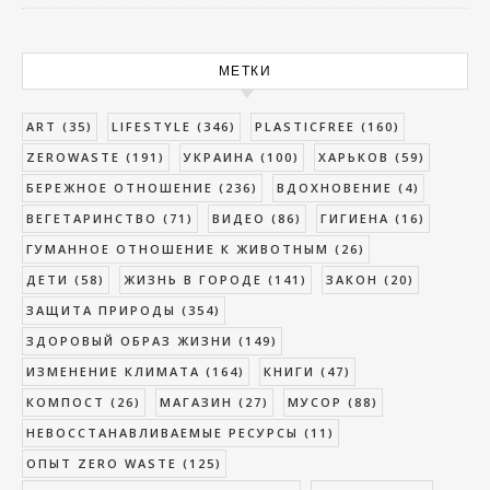
МЕТКИ
ART
(35)
LIFESTYLE
(346)
PLASTICFREE
(160)
ZEROWASTE
(191)
УКРАИНА
(100)
ХАРЬКОВ
(59)
БЕРЕЖНОЕ ОТНОШЕНИЕ
(236)
ВДОХНОВЕНИЕ
(4)
ВЕГЕТАРИНСТВО
(71)
ВИДЕО
(86)
ГИГИЕНА
(16)
ГУМАННОЕ ОТНОШЕНИЕ К ЖИВОТНЫМ
(26)
ДЕТИ
(58)
ЖИЗНЬ В ГОРОДЕ
(141)
ЗАКОН
(20)
ЗАЩИТА ПРИРОДЫ
(354)
ЗДОРОВЫЙ ОБРАЗ ЖИЗНИ
(149)
ИЗМЕНЕНИЕ КЛИМАТА
(164)
КНИГИ
(47)
КОМПОСТ
(26)
МАГАЗИН
(27)
МУСОР
(88)
НЕВОССТАНАВЛИВАЕМЫЕ РЕСУРСЫ
(11)
ОПЫТ ZERO WASTE
(125)