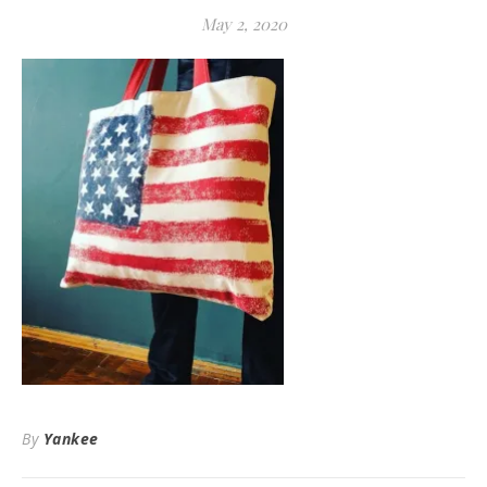
May 2, 2020
By
Yankee