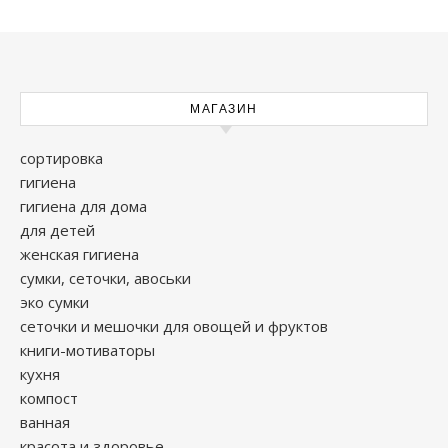
МАГАЗИН
сортировка
гигиена
гигиена для дома
для детей
женская гигиена
сумки, сеточки, авоськи
эко сумки
сеточки и мешочки для овощей и фруктов
книги-мотиваторы
кухня
компост
ванная
красота и здоровье