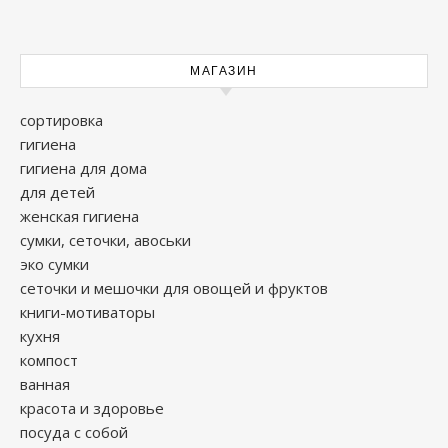
МАГАЗИН
сортировка
гигиена
гигиена для дома
для детей
женская гигиена
сумки, сеточки, авоськи
эко сумки
сеточки и мешочки для овощей и фруктов
книги-мотиваторы
кухня
компост
ванная
красота и здоровье
посуда с собой