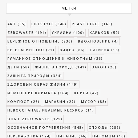
МЕТКИ
ART
(35)
LIFESTYLE
(346)
PLASTICFREE
(160)
ZEROWASTE
(191)
УКРАИНА
(100)
ХАРЬКОВ
(59)
БЕРЕЖНОЕ ОТНОШЕНИЕ
(236)
ВДОХНОВЕНИЕ
(4)
ВЕГЕТАРИНСТВО
(71)
ВИДЕО
(86)
ГИГИЕНА
(16)
ГУМАННОЕ ОТНОШЕНИЕ К ЖИВОТНЫМ
(26)
ДЕТИ
(58)
ЖИЗНЬ В ГОРОДЕ
(141)
ЗАКОН
(20)
ЗАЩИТА ПРИРОДЫ
(354)
ЗДОРОВЫЙ ОБРАЗ ЖИЗНИ
(149)
ИЗМЕНЕНИЕ КЛИМАТА
(164)
КНИГИ
(47)
КОМПОСТ
(26)
МАГАЗИН
(27)
МУСОР
(88)
НЕВОССТАНАВЛИВАЕМЫЕ РЕСУРСЫ
(11)
ОПЫТ ZERO WASTE
(125)
ОСОЗНАННОЕ ПОТРЕБЛЕНИЕ
(548)
ОТХОДЫ
(289)
ПЕРЕРАБОТКА
(124)
ПИТАНИЕ
(46)
ПИТОМЦЫ
(10)