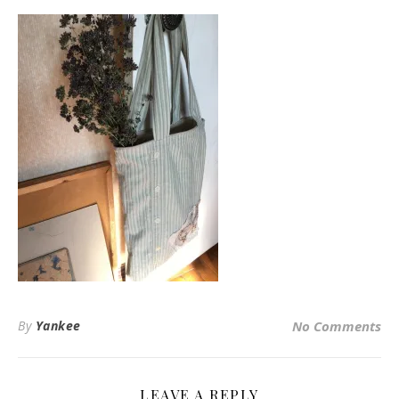
By
Yankee
No Comments
LEAVE A REPLY