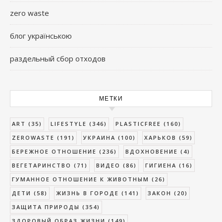
zero waste
блог українською
раздельный сбор отходов
МЕТКИ
ART
(35)
LIFESTYLE
(346)
PLASTICFREE
(160)
ZEROWASTE
(191)
УКРАИНА
(100)
ХАРЬКОВ
(59)
БЕРЕЖНОЕ ОТНОШЕНИЕ
(236)
ВДОХНОВЕНИЕ
(4)
ВЕГЕТАРИНСТВО
(71)
ВИДЕО
(86)
ГИГИЕНА
(16)
ГУМАННОЕ ОТНОШЕНИЕ К ЖИВОТНЫМ
(26)
ДЕТИ
(58)
ЖИЗНЬ В ГОРОДЕ
(141)
ЗАКОН
(20)
ЗАЩИТА ПРИРОДЫ
(354)
ЗДОРОВЫЙ ОБРАЗ ЖИЗНИ
(149)