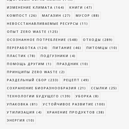
ИЗМЕНЕНИЕ КЛИМАТА
(164)
КНИГИ
(47)
КОМПОСТ
(26)
МАГАЗИН
(27)
МУСОР
(88)
НЕВОССТАНАВЛИВАЕМЫЕ РЕСУРСЫ
(11)
ОПЫТ ZERO WASTE
(125)
ОСОЗНАННОЕ ПОТРЕБЛЕНИЕ
(548)
ОТХОДЫ
(289)
ПЕРЕРАБОТКА
(124)
ПИТАНИЕ
(46)
ПИТОМЦЫ
(10)
ПЛАСТИК
(78)
ПОДГУЗНИКИ
(4)
ПОМОЩЬ ДРУГИМ
(1)
ПРАЗДНИК
(10)
ПРИНЦИПЫ ZERO WASTE
(2)
РАЗДЕЛЬНЫЙ СБОР
(233)
РЕЦЕПТ
(49)
СОХРАНЕНИЕ БИОРАЗНООБРАЗИЯ
(21)
ССЫЛКИ
(25)
ТЕХНОЛОГИИ БУДУЩЕГО
(139)
УБОРКА
(8)
УПАКОВКА
(81)
УСТОЙЧИВОЕ РАЗВИТИЕ
(100)
УТИЛИЗАЦИЯ
(4)
ХРАНЕНИЕ ПРОДУКТОВ
(38)
ЭНЕРГИЯ
(10)