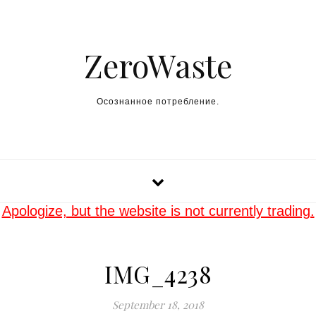
Skip to content
ZeroWaste
Осознанное потребление.
Apologize, but the website is not currently trading.
IMG_4238
September 18, 2018