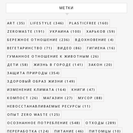
МЕТКИ
ART
(35)
LIFESTYLE
(346)
PLASTICFREE
(160)
ZEROWASTE
(191)
УКРАИНА
(100)
ХАРЬКОВ
(59)
БЕРЕЖНОЕ ОТНОШЕНИЕ
(236)
ВДОХНОВЕНИЕ
(4)
ВЕГЕТАРИНСТВО
(71)
ВИДЕО
(86)
ГИГИЕНА
(16)
ГУМАННОЕ ОТНОШЕНИЕ К ЖИВОТНЫМ
(26)
ДЕТИ
(58)
ЖИЗНЬ В ГОРОДЕ
(141)
ЗАКОН
(20)
ЗАЩИТА ПРИРОДЫ
(354)
ЗДОРОВЫЙ ОБРАЗ ЖИЗНИ
(149)
ИЗМЕНЕНИЕ КЛИМАТА
(164)
КНИГИ
(47)
КОМПОСТ
(26)
МАГАЗИН
(27)
МУСОР
(88)
НЕВОССТАНАВЛИВАЕМЫЕ РЕСУРСЫ
(11)
ОПЫТ ZERO WASTE
(125)
ОСОЗНАННОЕ ПОТРЕБЛЕНИЕ
(548)
ОТХОДЫ
(289)
ПЕРЕРАБОТКА
(124)
ПИТАНИЕ
(46)
ПИТОМЦЫ
(10)