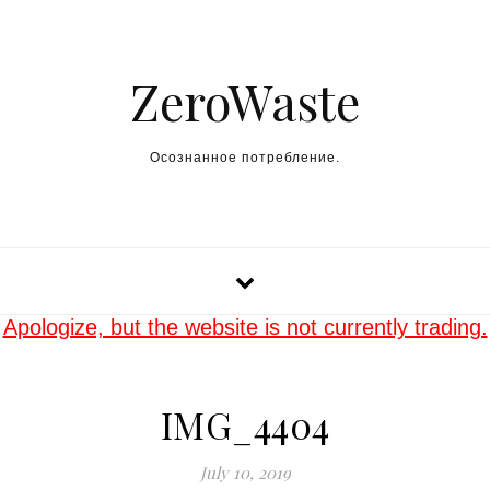
Skip to content
ZeroWaste
Осознанное потребление.
Apologize, but the website is not currently trading.
IMG_4404
July 10, 2019