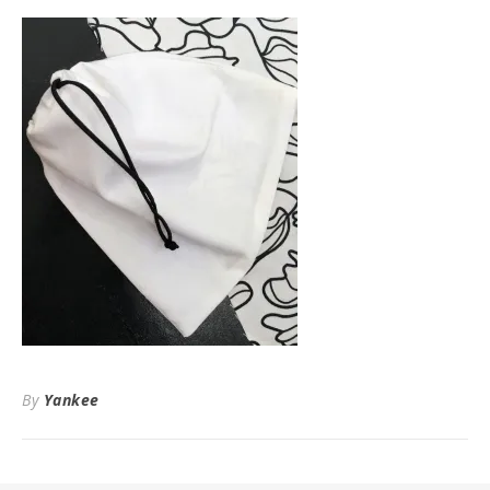
By
Yankee