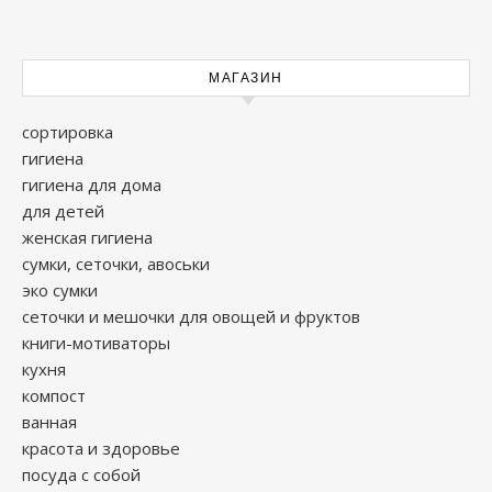
МАГАЗИН
сортировка
гигиена
гигиена для дома
для детей
женская гигиена
сумки, сеточки, авоськи
эко сумки
сеточки и мешочки для овощей и фруктов
книги-мотиваторы
кухня
компост
ванная
красота и здоровье
посуда с собой