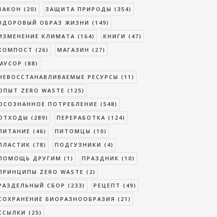
ЗАКОН
(20)
ЗАЩИТА ПРИРОДЫ
(354)
ЗДОРОВЫЙ ОБРАЗ ЖИЗНИ
(149)
ИЗМЕНЕНИЕ КЛИМАТА
(164)
КНИГИ
(47)
КОМПОСТ
(26)
МАГАЗИН
(27)
МУСОР
(88)
НЕВОССТАНАВЛИВАЕМЫЕ РЕСУРСЫ
(11)
ОПЫТ ZERO WASTE
(125)
ОСОЗНАННОЕ ПОТРЕБЛЕНИЕ
(548)
ОТХОДЫ
(289)
ПЕРЕРАБОТКА
(124)
ПИТАНИЕ
(46)
ПИТОМЦЫ
(10)
ПЛАСТИК
(78)
ПОДГУЗНИКИ
(4)
ПОМОЩЬ ДРУГИМ
(1)
ПРАЗДНИК
(10)
ПРИНЦИПЫ ZERO WASTE
(2)
РАЗДЕЛЬНЫЙ СБОР
(233)
РЕЦЕПТ
(49)
СОХРАНЕНИЕ БИОРАЗНООБРАЗИЯ
(21)
ССЫЛКИ
(25)