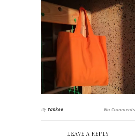
By
Yankee
No Comments
LEAVE A REPLY