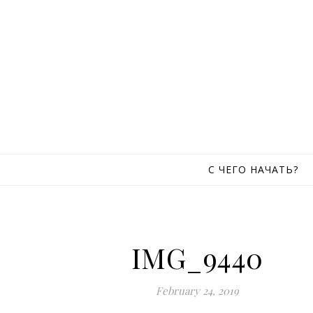
Skip to content
С ЧЕГО НАЧАТЬ?
IMG_9440
February 24, 2019