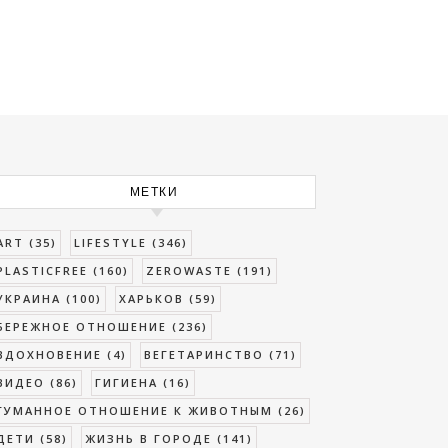
МЕТКИ
ART
(35)
LIFESTYLE
(346)
PLASTICFREE
(160)
ZEROWASTE
(191)
УКРАИНА
(100)
ХАРЬКОВ
(59)
БЕРЕЖНОЕ ОТНОШЕНИЕ
(236)
ВДОХНОВЕНИЕ
(4)
ВЕГЕТАРИНСТВО
(71)
ВИДЕО
(86)
ГИГИЕНА
(16)
ГУМАННОЕ ОТНОШЕНИЕ К ЖИВОТНЫМ
(26)
ДЕТИ
(58)
ЖИЗНЬ В ГОРОДЕ
(141)