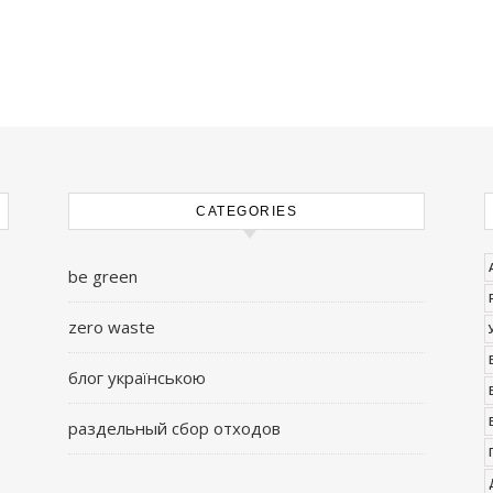
CATEGORIES
be green
zero waste
блог українською
раздельный сбор отходов