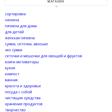
МАГАЗИН
сортировка
гигиена
гигиена для дома
для детей
женская гигиена
сумки, сеточки, авоськи
эко сумки
сеточки и мешочки для овощей и фруктов
книги-мотиваторы
кухня
компост
ванная
красота и здоровье
посуда с собой
чистящие средства
хранение продуктов
творчество