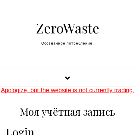
Skip to content
ZeroWaste
Осознанное потребление.
Apologize, but the website is not currently trading.
Моя учётная запись
Login