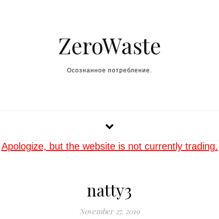
Skip to content
ZeroWaste
Осознанное потребление.
Apologize, but the website is not currently trading.
natty3
November 27, 2019