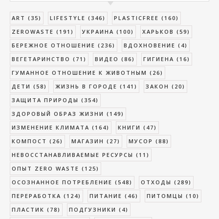
ART
(35)
LIFESTYLE
(346)
PLASTICFREE
(160)
ZEROWASTE
(191)
УКРАИНА
(100)
ХАРЬКОВ
(59)
БЕРЕЖНОЕ ОТНОШЕНИЕ
(236)
ВДОХНОВЕНИЕ
(4)
ВЕГЕТАРИНСТВО
(71)
ВИДЕО
(86)
ГИГИЕНА
(16)
ГУМАННОЕ ОТНОШЕНИЕ К ЖИВОТНЫМ
(26)
ДЕТИ
(58)
ЖИЗНЬ В ГОРОДЕ
(141)
ЗАКОН
(20)
ЗАЩИТА ПРИРОДЫ
(354)
ЗДОРОВЫЙ ОБРАЗ ЖИЗНИ
(149)
ИЗМЕНЕНИЕ КЛИМАТА
(164)
КНИГИ
(47)
КОМПОСТ
(26)
МАГАЗИН
(27)
МУСОР
(88)
НЕВОССТАНАВЛИВАЕМЫЕ РЕСУРСЫ
(11)
ОПЫТ ZERO WASTE
(125)
ОСОЗНАННОЕ ПОТРЕБЛЕНИЕ
(548)
ОТХОДЫ
(289)
ПЕРЕРАБОТКА
(124)
ПИТАНИЕ
(46)
ПИТОМЦЫ
(10)
ПЛАСТИК
(78)
ПОДГУЗНИКИ
(4)