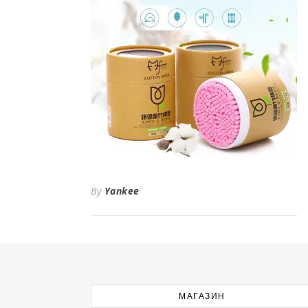
By
Yankee
МАГАЗИН