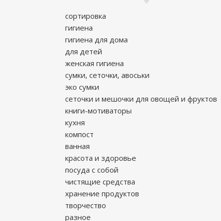
сортировка
гигиена
гигиена для дома
для детей
женская гигиена
сумки, сеточки, авоськи
эко сумки
сеточки и мешочки для овощей и фруктов
книги-мотиваторы
кухня
компост
ванная
красота и здоровье
посуда с собой
чистящие средства
хранение продуктов
творчество
разное