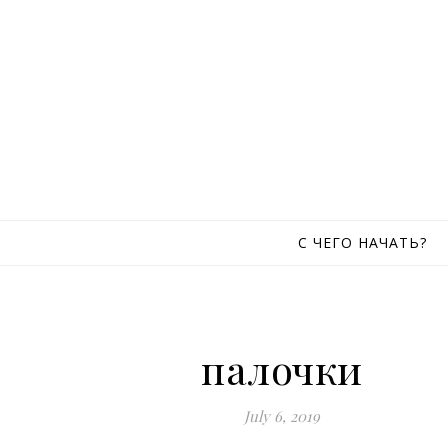
Skip to content
С ЧЕГО НАЧАТЬ?
палочки
July 6, 2019