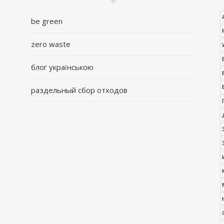
be green
zero waste
блог українською
раздельный сбор отходов