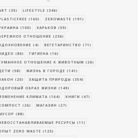
ART
(35)
LIFESTYLE
(346)
PLASTICFREE
(160)
ZEROWASTE
(191)
УКРАИНА
(100)
ХАРЬКОВ
(59)
БЕРЕЖНОЕ ОТНОШЕНИЕ
(236)
ВДОХНОВЕНИЕ
(4)
ВЕГЕТАРИНСТВО
(71)
ВИДЕО
(86)
ГИГИЕНА
(16)
ГУМАННОЕ ОТНОШЕНИЕ К ЖИВОТНЫМ
(26)
ДЕТИ
(58)
ЖИЗНЬ В ГОРОДЕ
(141)
ЗАКОН
(20)
ЗАЩИТА ПРИРОДЫ
(354)
ЗДОРОВЫЙ ОБРАЗ ЖИЗНИ
(149)
ИЗМЕНЕНИЕ КЛИМАТА
(164)
КНИГИ
(47)
КОМПОСТ
(26)
МАГАЗИН
(27)
МУСОР
(88)
НЕВОССТАНАВЛИВАЕМЫЕ РЕСУРСЫ
(11)
ОПЫТ ZERO WASTE
(125)