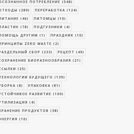
ОСОЗНАННОЕ ПОТРЕБЛЕНИЕ
(548)
ОТХОДЫ
(289)
ПЕРЕРАБОТКА
(124)
ПИТАНИЕ
(46)
ПИТОМЦЫ
(10)
ПЛАСТИК
(78)
ПОДГУЗНИКИ
(4)
ПОМОЩЬ ДРУГИМ
(1)
ПРАЗДНИК
(10)
ПРИНЦИПЫ ZERO WASTE
(2)
РАЗДЕЛЬНЫЙ СБОР
(233)
РЕЦЕПТ
(49)
СОХРАНЕНИЕ БИОРАЗНООБРАЗИЯ
(21)
ССЫЛКИ
(25)
ТЕХНОЛОГИИ БУДУЩЕГО
(139)
УБОРКА
(8)
УПАКОВКА
(81)
УСТОЙЧИВОЕ РАЗВИТИЕ
(100)
УТИЛИЗАЦИЯ
(4)
ХРАНЕНИЕ ПРОДУКТОВ
(38)
ЭНЕРГИЯ
(10)