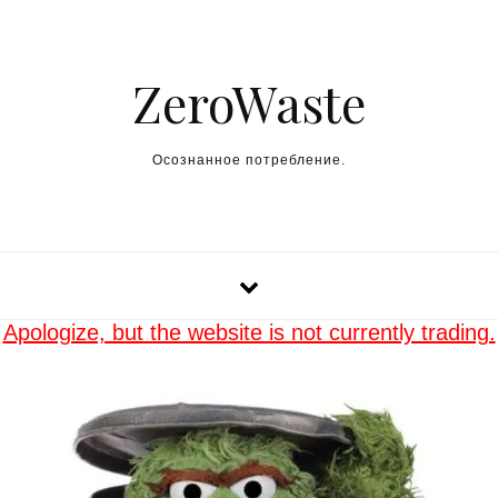
Skip to content
ZeroWaste
Осознанное потребление.
Apologize, but the website is not currently trading.