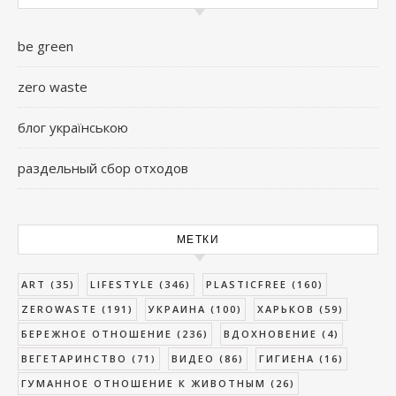
be green
zero waste
блог українською
раздельный сбор отходов
МЕТКИ
ART
(35)
LIFESTYLE
(346)
PLASTICFREE
(160)
ZEROWASTE
(191)
УКРАИНА
(100)
ХАРЬКОВ
(59)
БЕРЕЖНОЕ ОТНОШЕНИЕ
(236)
ВДОХНОВЕНИЕ
(4)
ВЕГЕТАРИНСТВО
(71)
ВИДЕО
(86)
ГИГИЕНА
(16)
ГУМАННОЕ ОТНОШЕНИЕ К ЖИВОТНЫМ
(26)