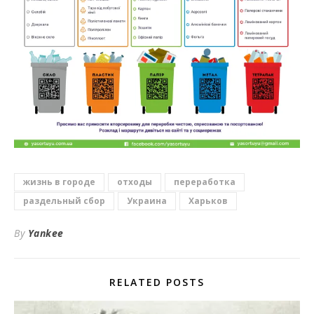
жизнь в городе
отходы
переработка
раздельный сбор
Украина
Харьков
By
Yankee
RELATED POSTS