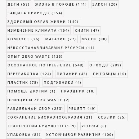
ДЕТИ
(58)
ЖИЗНЬ В ГОРОДЕ
(141)
ЗАКОН
(20)
ЗАЩИТА ПРИРОДЫ
(354)
ЗДОРОВЫЙ ОБРАЗ ЖИЗНИ
(149)
ИЗМЕНЕНИЕ КЛИМАТА
(164)
КНИГИ
(47)
КОМПОСТ
(26)
МАГАЗИН
(27)
МУСОР
(88)
НЕВОССТАНАВЛИВАЕМЫЕ РЕСУРСЫ
(11)
ОПЫТ ZERO WASTE
(125)
ОСОЗНАННОЕ ПОТРЕБЛЕНИЕ
(548)
ОТХОДЫ
(289)
ПЕРЕРАБОТКА
(124)
ПИТАНИЕ
(46)
ПИТОМЦЫ
(10)
ПЛАСТИК
(78)
ПОДГУЗНИКИ
(4)
ПОМОЩЬ ДРУГИМ
(1)
ПРАЗДНИК
(10)
ПРИНЦИПЫ ZERO WASTE
(2)
РАЗДЕЛЬНЫЙ СБОР
(233)
РЕЦЕПТ
(49)
СОХРАНЕНИЕ БИОРАЗНООБРАЗИЯ
(21)
ССЫЛКИ
(25)
ТЕХНОЛОГИИ БУДУЩЕГО
(139)
УБОРКА
(8)
УПАКОВКА
(81)
УСТОЙЧИВОЕ РАЗВИТИЕ
(100)