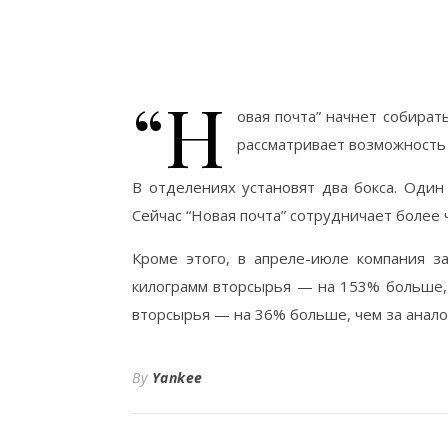
“Н
овая почта” начнет собират
рассматривает возможность з
В отделениях установят два бокса. Один
Сейчас “Новая почта” сотрудничает более 
Кроме этого, в апреле-июле компания за
килограмм вторсырья — на 153% больше, 
вторсырья — на 36% больше, чем за анало
By
Yankee