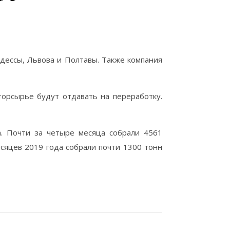
Одессы, Львова и Полтавы. Также компания
торсырье будут отдавать на переработку.
а. П
очти за четыре месяца собрали 4561
сяцев 2019 года собрали почти 1300 тонн