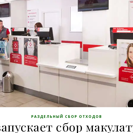
РАЗДЕЛЬНЫЙ СБОР ОТХОДОВ
запускает сбор макула