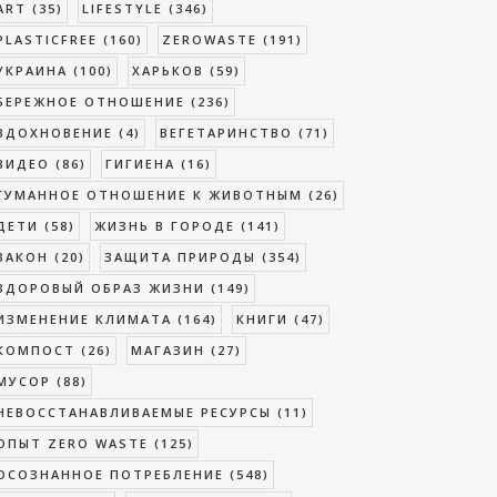
ART
(35)
LIFESTYLE
(346)
PLASTICFREE
(160)
ZEROWASTE
(191)
УКРАИНА
(100)
ХАРЬКОВ
(59)
БЕРЕЖНОЕ ОТНОШЕНИЕ
(236)
ВДОХНОВЕНИЕ
(4)
ВЕГЕТАРИНСТВО
(71)
ВИДЕО
(86)
ГИГИЕНА
(16)
ГУМАННОЕ ОТНОШЕНИЕ К ЖИВОТНЫМ
(26)
ДЕТИ
(58)
ЖИЗНЬ В ГОРОДЕ
(141)
ЗАКОН
(20)
ЗАЩИТА ПРИРОДЫ
(354)
ЗДОРОВЫЙ ОБРАЗ ЖИЗНИ
(149)
ИЗМЕНЕНИЕ КЛИМАТА
(164)
КНИГИ
(47)
КОМПОСТ
(26)
МАГАЗИН
(27)
МУСОР
(88)
НЕВОССТАНАВЛИВАЕМЫЕ РЕСУРСЫ
(11)
ОПЫТ ZERO WASTE
(125)
ОСОЗНАННОЕ ПОТРЕБЛЕНИЕ
(548)