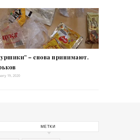
уршики” – снова принимают.
рьков
ary 19, 2020
МЕТКИ