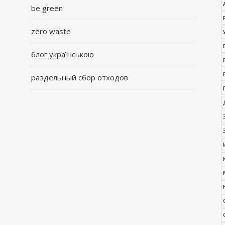
be green
zero waste
блог українською
раздельный сбор отходов