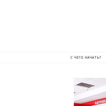
Skip to content
С ЧЕГО НАЧАТЬ?