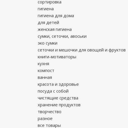
сортировка
гигиена
гигиена для дома
для детей
женская гигиена
сумки, сеточки, авоськи
эко сумки
сеточки и мешочки для овощей и фруктов
книги-мотиваторы
кухня
компост
ванная
красота и здоровье
посуда с собой
чистящие средства
хранение продуктов
творчество
разное
все товары