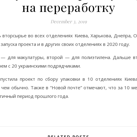
на переработку
December 3, 2019
ь вторсырье во всех отделениях Киева, Харькова, Днепра, 
апуска проекта и в других своих отделениях в 2020 году.
 — для макулатуры, второй — для полиэтилена. Дальше в
чем с 20 украинскими подрядчиками.
пустила проект по сбору упаковки в 10 отделениях Киев
чем обычно. Также в “Новой почте” отмечают, что за 10 ме
гичный период прошлого года.
RELATED POSTS