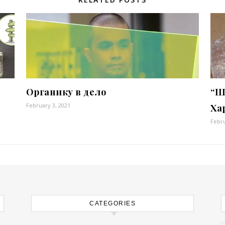
Органику в дело
“Ш
February 3, 2021
Ха
Febru
CATEGORIES