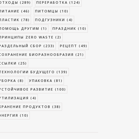
ОТХОДЫ
(289)
ПЕРЕРАБОТКА
(124)
ПИТАНИЕ
(46)
ПИТОМЦЫ
(10)
ПЛАСТИК
(78)
ПОДГУЗНИКИ
(4)
ПОМОЩЬ ДРУГИМ
(1)
ПРАЗДНИК
(10)
ПРИНЦИПЫ ZERO WASTE
(2)
РАЗДЕЛЬНЫЙ СБОР
(233)
РЕЦЕПТ
(49)
СОХРАНЕНИЕ БИОРАЗНООБРАЗИЯ
(21)
ССЫЛКИ
(25)
ТЕХНОЛОГИИ БУДУЩЕГО
(139)
УБОРКА
(8)
УПАКОВКА
(81)
УСТОЙЧИВОЕ РАЗВИТИЕ
(100)
УТИЛИЗАЦИЯ
(4)
ХРАНЕНИЕ ПРОДУКТОВ
(38)
ЭНЕРГИЯ
(10)