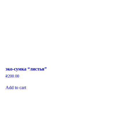
эко-сумка “листья”
₴
200.00
Add to cart