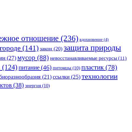
ежное отношение
(236)
вдохновение
(4)
защита природы
 городе
(141)
закон
(20)
мусор
(88)
ин
(27)
невосстанавливаемые ресурсы
(11)
а
(124)
пластик
(78)
питание
(46)
питомцы
(10)
технологии
 биоразнообразия
(21)
ссылки
(25)
ктов
(38)
энергия
(10)