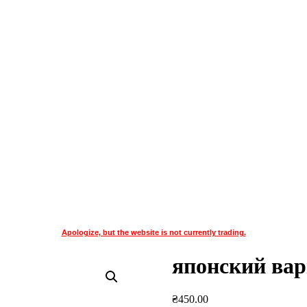
Apologize, but the website is not currently trading.
японский вар
₴
450.00