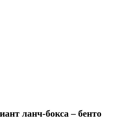
иант ланч-бокса – бенто