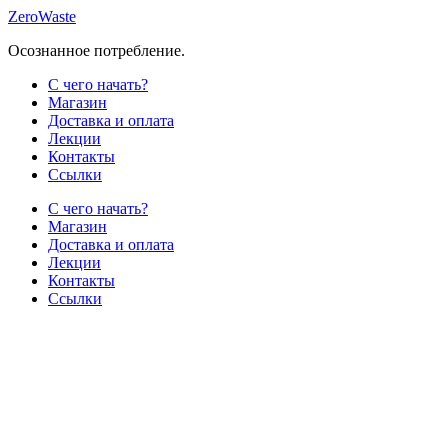
Skip
ZeroWaste
to
Осознанное потребление.
content
С чего начать?
Магазин
Доставка и оплата
Лекции
Контакты
Ссылки
С чего начать?
Магазин
Доставка и оплата
Лекции
Контакты
Ссылки