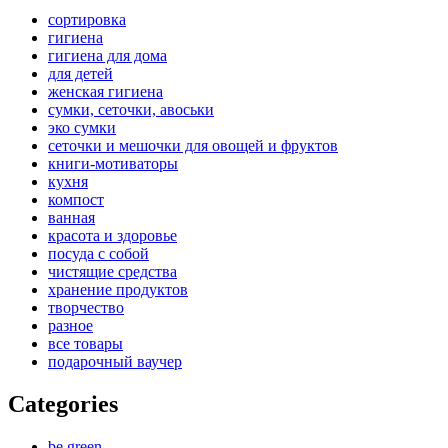
be
сортировка
chosen
гигиена
on
гигиена для дома
the
для детей
product
женская гигиена
page
сумки, сеточки, авоськи
эко сумки
сеточки и мешочки для овощей и фруктов
книги-мотиваторы
кухня
компост
ванная
красота и здоровье
посуда с собой
чистящие средства
хранение продуктов
творчество
разное
все товары
подарочный ваучер
Categories
be green