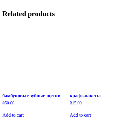
Related products
бамбуковые зубные щетки
крафт-пакеты
₴
50.00
₴
15.00
Add to cart
Add to cart