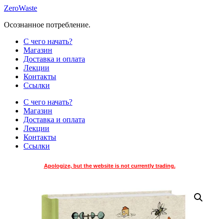
Skip
ZeroWaste
to
Осознанное потребление.
content
С чего начать?
Магазин
Доставка и оплата
Лекции
Контакты
Ссылки
С чего начать?
Магазин
Доставка и оплата
Лекции
Контакты
Ссылки
Apologize, but the website is not currently trading.