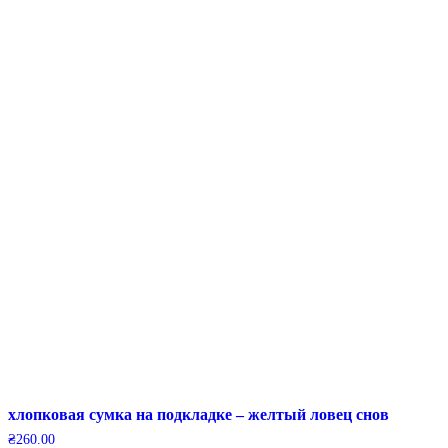
хлопковая сумка на подкладке – желтый ловец снов
₴
260.00