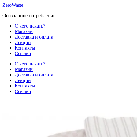
Skip
ZeroWaste
to
Осознанное потребление.
content
С чего начать?
Магазин
Доставка и оплата
Лекции
Контакты
Ссылки
С чего начать?
Магазин
Доставка и оплата
Лекции
Контакты
Ссылки