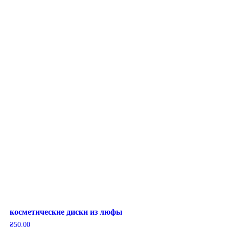
косметические диски из люфы
₴
50.00