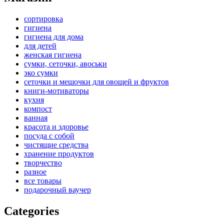
сортировка
гигиена
гигиена для дома
для детей
женская гигиена
сумки, сеточки, авоськи
эко сумки
сеточки и мешочки для овощей и фруктов
книги-мотиваторы
кухня
компост
ванная
красота и здоровье
посуда с собой
чистящие средства
хранение продуктов
творчество
разное
все товары
подарочный ваучер
Categories