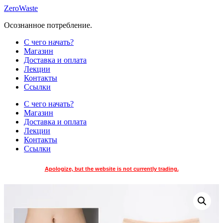
Skip
ZeroWaste
to
Осознанное потребление.
content
С чего начать?
Магазин
Доставка и оплата
Лекции
Контакты
Ссылки
С чего начать?
Магазин
Доставка и оплата
Лекции
Контакты
Ссылки
Apologize, but the website is not currently trading.