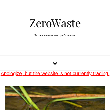
Skip to content
ZeroWaste
Осознанное потребление.
Apologize, but the website is not currently trading.