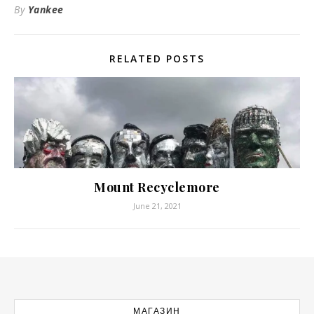
By
Yankee
RELATED POSTS
Mount Recyclemore
June 21, 2021
МАГАЗИН