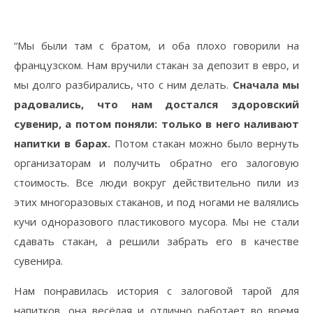
“Мы были там с братом, и оба плохо говорили на
французском. Нам вручили стакан за депозит в евро, и
мы долго разбирались, что с ним делать.
Сначала мы
радовались, что нам достался здоровский
сувенир, а потом поняли: только в него наливают
напитки в барах.
Потом стакан можно было вернуть
организаторам и получить обратно его залоговую
стоимость. Все люди вокруг действительно пили из
этих многоразовых стаканов, и под ногами не валялись
кучи одноразового пластикового мусора. Мы не стали
сдавать стакан, а решили забрать его в качестве
сувенира.
Нам понравилась история с залоговой тарой для
напитков, она весёлая и отлично работает во время