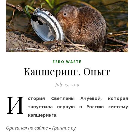
ZERO WASTE
Капшеринг. Опыт
July 15, 2019
И
стория Светланы Ачуевой, которая
запустила первую в Россию систему
капшеринга.
Оригинал на сайте – Гринпис.ру