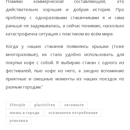
Помимо коммерческой составляющей, это
действительно хорошая и добрая история. Про
проблему с одноразовыми стаканчиками я и сама
раньше не задумывалась, а сейчас понимаю, насколько
катастрофична ситуация с пластиком во всём мире.
Когда у наших стаканов появились крышки (тоже
многоразовые), их стало удобно использовать для
покупки кофе с собой. Я выбираю стакан с одного из
фестивалей, пью кофе из него, а заодно вспоминаю
приятные и смешные моменты из наших поездок по
разным городам.”
lifestyle
plasticfree
zerowaste
жизнь в городе
осознанное потребление
упаковка