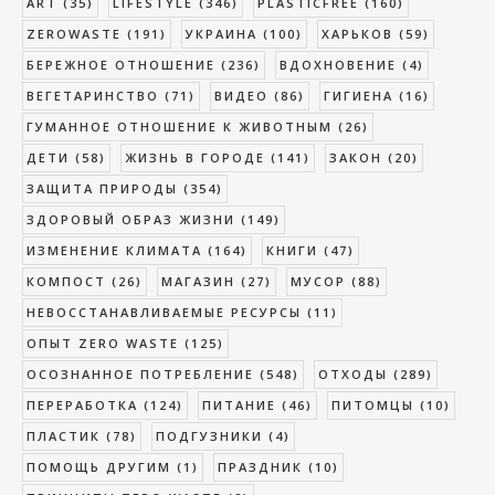
ART
(35)
LIFESTYLE
(346)
PLASTICFREE
(160)
ZEROWASTE
(191)
УКРАИНА
(100)
ХАРЬКОВ
(59)
БЕРЕЖНОЕ ОТНОШЕНИЕ
(236)
ВДОХНОВЕНИЕ
(4)
ВЕГЕТАРИНСТВО
(71)
ВИДЕО
(86)
ГИГИЕНА
(16)
ГУМАННОЕ ОТНОШЕНИЕ К ЖИВОТНЫМ
(26)
ДЕТИ
(58)
ЖИЗНЬ В ГОРОДЕ
(141)
ЗАКОН
(20)
ЗАЩИТА ПРИРОДЫ
(354)
ЗДОРОВЫЙ ОБРАЗ ЖИЗНИ
(149)
ИЗМЕНЕНИЕ КЛИМАТА
(164)
КНИГИ
(47)
КОМПОСТ
(26)
МАГАЗИН
(27)
МУСОР
(88)
НЕВОССТАНАВЛИВАЕМЫЕ РЕСУРСЫ
(11)
ОПЫТ ZERO WASTE
(125)
ОСОЗНАННОЕ ПОТРЕБЛЕНИЕ
(548)
ОТХОДЫ
(289)
ПЕРЕРАБОТКА
(124)
ПИТАНИЕ
(46)
ПИТОМЦЫ
(10)
ПЛАСТИК
(78)
ПОДГУЗНИКИ
(4)
ПОМОЩЬ ДРУГИМ
(1)
ПРАЗДНИК
(10)