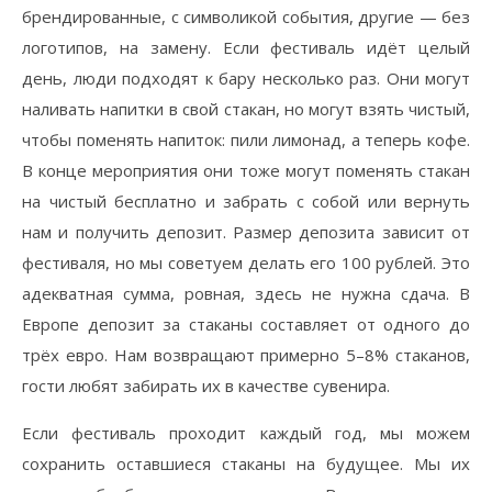
брендированные, с символикой события, другие — без
логотипов, на замену. Если фестиваль идёт целый
день, люди подходят к бару несколько раз. Они могут
наливать напитки в свой стакан, но могут взять чистый,
чтобы поменять напиток: пили лимонад, а теперь кофе.
В конце мероприятия они тоже могут поменять стакан
на чистый бесплатно и забрать с собой или вернуть
нам и получить депозит. Размер депозита зависит от
фестиваля, но мы советуем делать его 100 рублей. Это
адекватная сумма, ровная, здесь не нужна сдача. В
Европе депозит за стаканы составляет от одного до
трёх евро. Нам возвращают примерно 5–8% стаканов,
гости любят забирать их в качестве сувенира.
Если фестиваль проходит каждый год, мы можем
сохранить оставшиеся стаканы на будущее. Мы их