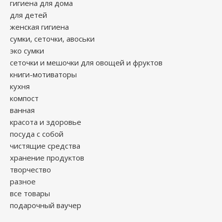
гигиена для дома
для детей
женская гигиена
сумки, сеточки, авоськи
эко сумки
сеточки и мешочки для овощей и фруктов
книги-мотиваторы
кухня
компост
ванная
красота и здоровье
посуда с собой
чистящие средства
хранение продуктов
творчество
разное
все товары
подарочный ваучер