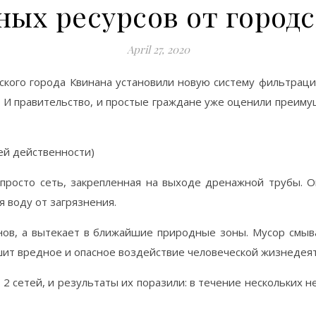
ных ресурсов от городс
April 27, 2020
йского города Квинана установили новую систему фильтраци
. И правительство, и простые граждане уже оценили преиму
ей действенности)
 просто сеть, закрепленная на выходе дренажной трубы. 
 воду от загрязнения.
нов, а вытекает в ближайшие природные зоны. Мусор смы
шит вредное и опасное воздействие человеческой жизнедеят
о 2 сетей, и результаты их поразили: в течение нескольких