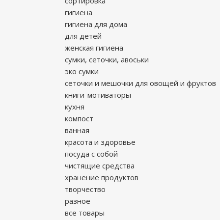
сортировка
гигиена
гигиена для дома
для детей
женская гигиена
сумки, сеточки, авоськи
эко сумки
сеточки и мешочки для овощей и фруктов
книги-мотиваторы
кухня
компост
ванная
красота и здоровье
посуда с собой
чистящие средства
хранение продуктов
творчество
разное
все товары