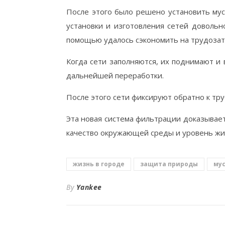
После этого было решено установить му
установки и изготовления сетей довольн
помощью удалось сэкономить на трудозатр
Когда сети заполняются, их поднимают и
дальнейшей переработки.
После этого сети фиксируют обратно к тр
Эта новая система фильтрации доказывае
качество окружающей среды и уровень жиз
жизнь в городе
защита природы
му
By
Yankee