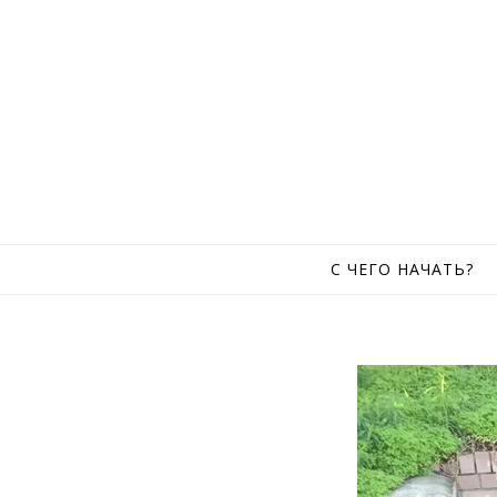
Skip to content
С ЧЕГО НАЧАТЬ?