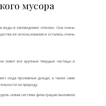
кого мусора
и воды в заповеднике «Хенли». Она очень
щества ее использования и остались очень
Она ловит все крупные твердые частицы и
вают сюда проливные дожди, а также сами
ельности на природу.
 недель новая система фильтрации выловила