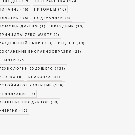
ОТХОДЫ
(289)
ПЕРЕРАБОТКА
(124)
ПИТАНИЕ
(46)
ПИТОМЦЫ
(10)
ПЛАСТИК
(78)
ПОДГУЗНИКИ
(4)
ПОМОЩЬ ДРУГИМ
(1)
ПРАЗДНИК
(10)
ПРИНЦИПЫ ZERO WASTE
(2)
РАЗДЕЛЬНЫЙ СБОР
(233)
РЕЦЕПТ
(49)
СОХРАНЕНИЕ БИОРАЗНООБРАЗИЯ
(21)
ССЫЛКИ
(25)
ТЕХНОЛОГИИ БУДУЩЕГО
(139)
УБОРКА
(8)
УПАКОВКА
(81)
УСТОЙЧИВОЕ РАЗВИТИЕ
(100)
УТИЛИЗАЦИЯ
(4)
ХРАНЕНИЕ ПРОДУКТОВ
(38)
ЭНЕРГИЯ
(10)