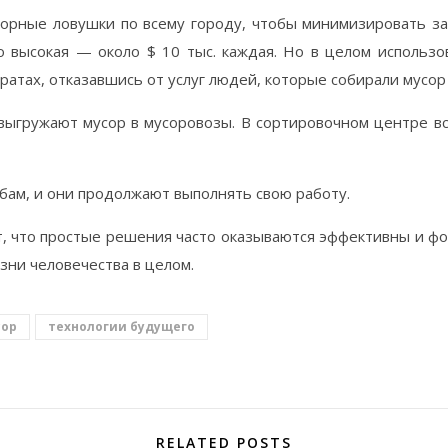
сорные ловушки по всему городу, чтобы минимизировать з
о высокая — около $ 10 тыс. каждая. Но в целом использов
атах, отказавшись от услуг людей, которые собирали мусор
 выгружают мусор в мусоровозы. В сортировочном центре в
убам, и они продолжают выполнять свою работу.
т, что простые решения часто оказываются эффективны и фо
ни человечества в целом.
сор
технологии будущего
RELATED POSTS