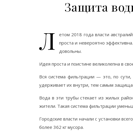
Защита вод
Л
етом 2018 года власти австрали
проста и невероятно эффективна
довольны.
Идея проста и поистине великолепна в сво
Вся система фильтрации — это, по сути,
удерживает их внутри, тем самым защищая
Вода в эти трубы стекает из жилых райо
жители. Такая система фильтрации умень
Городские власти начали с установки всег
более 362 кг мусора.