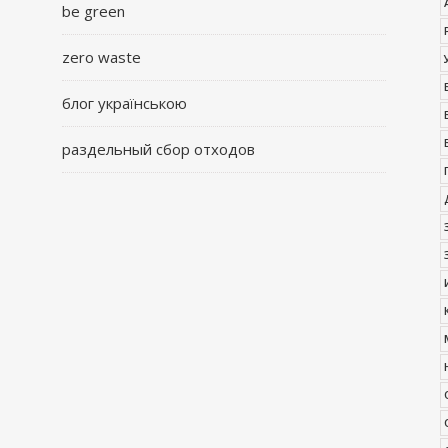
be green
zero waste
блог українською
раздельный сбор отходов