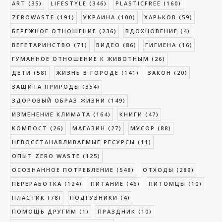
ART
(35)
LIFESTYLE
(346)
PLASTICFREE
(160)
ZEROWASTE
(191)
УКРАИНА
(100)
ХАРЬКОВ
(59)
БЕРЕЖНОЕ ОТНОШЕНИЕ
(236)
ВДОХНОВЕНИЕ
(4)
ВЕГЕТАРИНСТВО
(71)
ВИДЕО
(86)
ГИГИЕНА
(16)
ГУМАННОЕ ОТНОШЕНИЕ К ЖИВОТНЫМ
(26)
ДЕТИ
(58)
ЖИЗНЬ В ГОРОДЕ
(141)
ЗАКОН
(20)
ЗАЩИТА ПРИРОДЫ
(354)
ЗДОРОВЫЙ ОБРАЗ ЖИЗНИ
(149)
ИЗМЕНЕНИЕ КЛИМАТА
(164)
КНИГИ
(47)
КОМПОСТ
(26)
МАГАЗИН
(27)
МУСОР
(88)
НЕВОССТАНАВЛИВАЕМЫЕ РЕСУРСЫ
(11)
ОПЫТ ZERO WASTE
(125)
ОСОЗНАННОЕ ПОТРЕБЛЕНИЕ
(548)
ОТХОДЫ
(289)
ПЕРЕРАБОТКА
(124)
ПИТАНИЕ
(46)
ПИТОМЦЫ
(10)
ПЛАСТИК
(78)
ПОДГУЗНИКИ
(4)
ПОМОЩЬ ДРУГИМ
(1)
ПРАЗДНИК
(10)