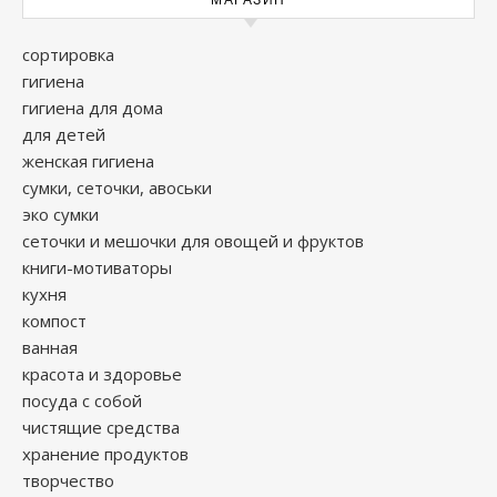
МАГАЗИН
сортировка
гигиена
гигиена для дома
для детей
женская гигиена
сумки, сеточки, авоськи
эко сумки
сеточки и мешочки для овощей и фруктов
книги-мотиваторы
кухня
компост
ванная
красота и здоровье
посуда с собой
чистящие средства
хранение продуктов
творчество