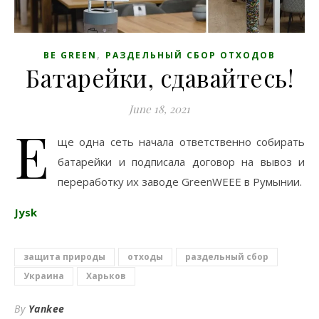
,
BE GREEN
РАЗДЕЛЬНЫЙ СБОР ОТХОДОВ
Батарейки, сдавайтесь!
June 18, 2021
Е
ще одна сеть начала ответственно собирать
батарейки и подписала договор на вывоз и
переработку их заводе GreenWEEE в Румынии.
Jysk
защита природы
отходы
раздельный сбор
Украина
Харьков
By
Yankee