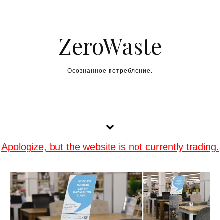
Skip to content
ZeroWaste
Осознанное потребление.
Apologize, but the website is not currently trading.