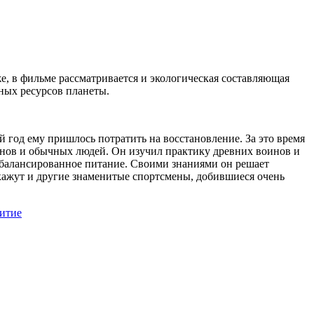
е, в фильме рассматривается и экологическая составляющая
ных ресурсов планеты.
год ему пришлось потратить на восстановление. За это время
енов и обычных людей. Он изучил практику древних воинов и
 сбалансированное питание. Своими знаниями он решает
кажут и другие знаменитые спортсмены, добившиеся очень
витие