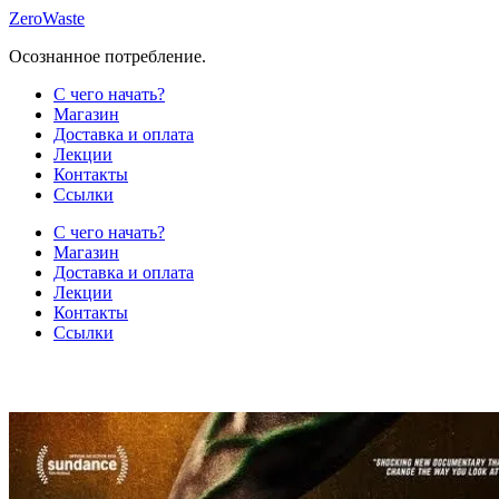
Skip
ZeroWaste
to
Осознанное потребление.
content
С чего начать?
Магазин
Доставка и оплата
Лекции
Контакты
Ссылки
С чего начать?
Магазин
Доставка и оплата
Лекции
Контакты
Ссылки