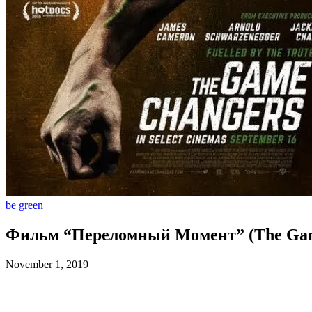
be green
Фильм “Переломный Момент” (The Gam
November 1, 2019