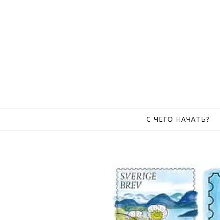
Skip to content
С ЧЕГО НАЧАТЬ?