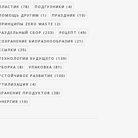
ПЛАСТИК
(78)
ПОДГУЗНИКИ
(4)
ПОМОЩЬ ДРУГИМ
(1)
ПРАЗДНИК
(10)
ПРИНЦИПЫ ZERO WASTE
(2)
РАЗДЕЛЬНЫЙ СБОР
(233)
РЕЦЕПТ
(49)
СОХРАНЕНИЕ БИОРАЗНООБРАЗИЯ
(21)
ССЫЛКИ
(25)
ТЕХНОЛОГИИ БУДУЩЕГО
(139)
УБОРКА
(8)
УПАКОВКА
(81)
УСТОЙЧИВОЕ РАЗВИТИЕ
(100)
УТИЛИЗАЦИЯ
(4)
ХРАНЕНИЕ ПРОДУКТОВ
(38)
ЭНЕРГИЯ
(10)