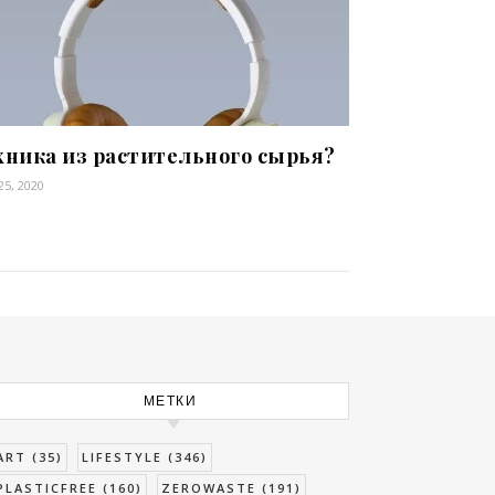
хника из растительного сырья?
25, 2020
МЕТКИ
ART
(35)
LIFESTYLE
(346)
PLASTICFREE
(160)
ZEROWASTE
(191)