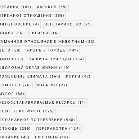
УКРАИНА
(100)
ХАРЬКОВ
(59)
БЕРЕЖНОЕ ОТНОШЕНИЕ
(236)
ВДОХНОВЕНИЕ
(4)
ВЕГЕТАРИНСТВО
(71)
ВИДЕО
(86)
ГИГИЕНА
(16)
ГУМАННОЕ ОТНОШЕНИЕ К ЖИВОТНЫМ
(26)
ДЕТИ
(58)
ЖИЗНЬ В ГОРОДЕ
(141)
ЗАКОН
(20)
ЗАЩИТА ПРИРОДЫ
(354)
ЗДОРОВЫЙ ОБРАЗ ЖИЗНИ
(149)
ИЗМЕНЕНИЕ КЛИМАТА
(164)
КНИГИ
(47)
КОМПОСТ
(26)
МАГАЗИН
(27)
МУСОР
(88)
НЕВОССТАНАВЛИВАЕМЫЕ РЕСУРСЫ
(11)
ОПЫТ ZERO WASTE
(125)
ОСОЗНАННОЕ ПОТРЕБЛЕНИЕ
(548)
ОТХОДЫ
(289)
ПЕРЕРАБОТКА
(124)
ПИТАНИЕ
(46)
ПИТОМЦЫ
(10)