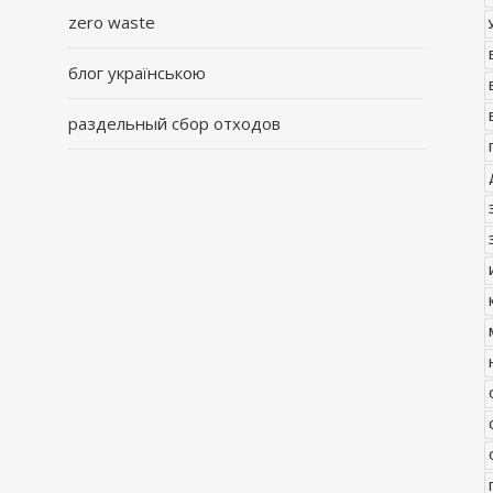
zero waste
блог українською
раздельный сбор отходов