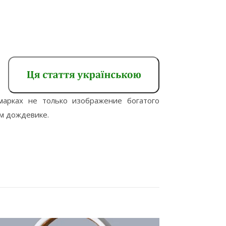
арках не только изображение богатого
ом дождевике.