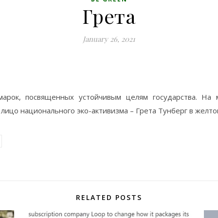
Грета
January 26, 2021
арок, посвященных устойчивым целям государства. На м
лицо национального эко-активизма – Грета Тунберг в желт
RELATED POSTS