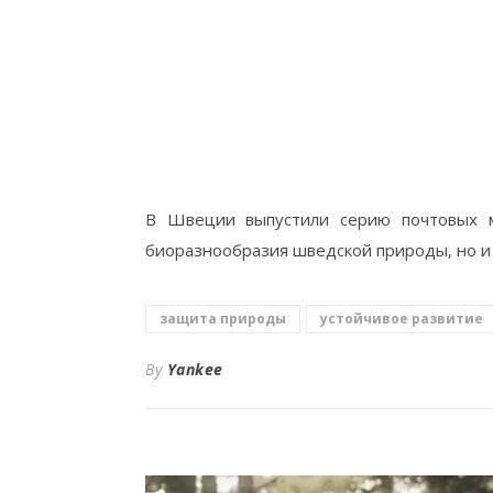
В Швеции выпустили серию почтовых м
биоразнообразия шведской природы, но и 
защита природы
устойчивое развитие
By
Yankee