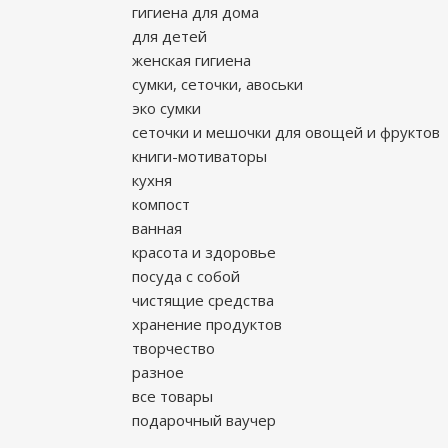
гигиена для дома
для детей
женская гигиена
сумки, сеточки, авоськи
эко сумки
сеточки и мешочки для овощей и фруктов
книги-мотиваторы
кухня
компост
ванная
красота и здоровье
посуда с собой
чистящие средства
хранение продуктов
творчество
разное
все товары
подарочный ваучер