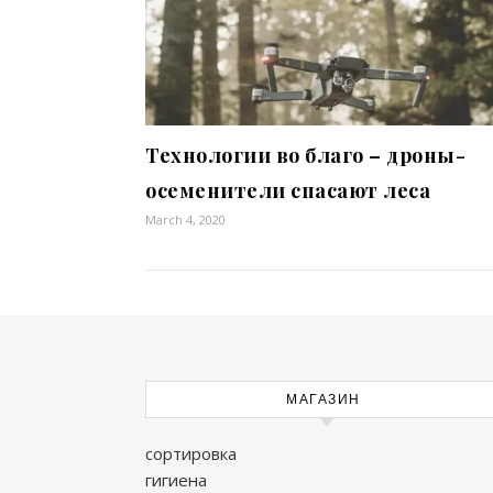
Технологии во благо – дроны-
осеменители спасают леса
March 4, 2020
МАГАЗИН
сортировка
гигиена