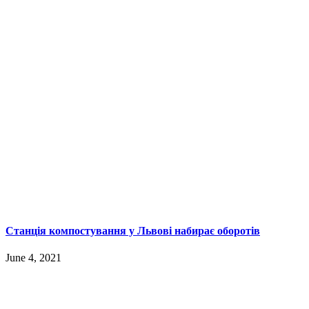
Станція компостування у Львові набирає оборотів
June 4, 2021