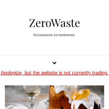
Skip to content
ZeroWaste
Осознанное потребление.
Apologize, but the website is not currently trading.