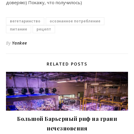
доверяю) Покажу, что получилось)
вегетаринство
осознанное потребление
питание
рецепт
By
Yankee
RELATED POSTS
Большой Барьерный риф на грани
исчезновения