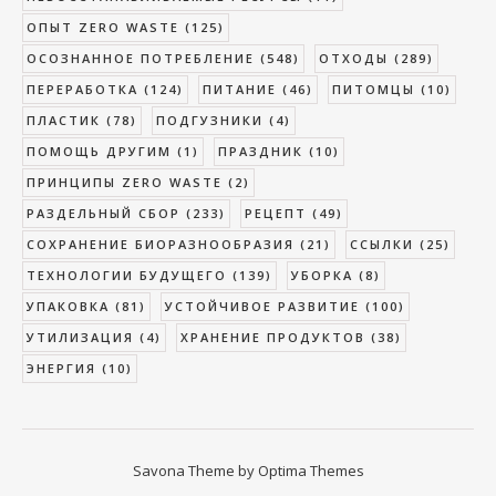
ОПЫТ ZERO WASTE
(125)
ОСОЗНАННОЕ ПОТРЕБЛЕНИЕ
(548)
ОТХОДЫ
(289)
ПЕРЕРАБОТКА
(124)
ПИТАНИЕ
(46)
ПИТОМЦЫ
(10)
ПЛАСТИК
(78)
ПОДГУЗНИКИ
(4)
ПОМОЩЬ ДРУГИМ
(1)
ПРАЗДНИК
(10)
ПРИНЦИПЫ ZERO WASTE
(2)
РАЗДЕЛЬНЫЙ СБОР
(233)
РЕЦЕПТ
(49)
СОХРАНЕНИЕ БИОРАЗНООБРАЗИЯ
(21)
ССЫЛКИ
(25)
ТЕХНОЛОГИИ БУДУЩЕГО
(139)
УБОРКА
(8)
УПАКОВКА
(81)
УСТОЙЧИВОЕ РАЗВИТИЕ
(100)
УТИЛИЗАЦИЯ
(4)
ХРАНЕНИЕ ПРОДУКТОВ
(38)
ЭНЕРГИЯ
(10)
Savona Theme by
Optima Themes