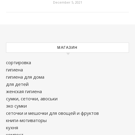
December 5, 2021
МАГАЗИН
сортировка
гигиена
гигиена для дома
для детей
женская гигиена
сумки, сеточки, авоськи
эко сумки
сеточки и мешочки для овощей и фруктов
книги-мотиваторы
кухня
компост