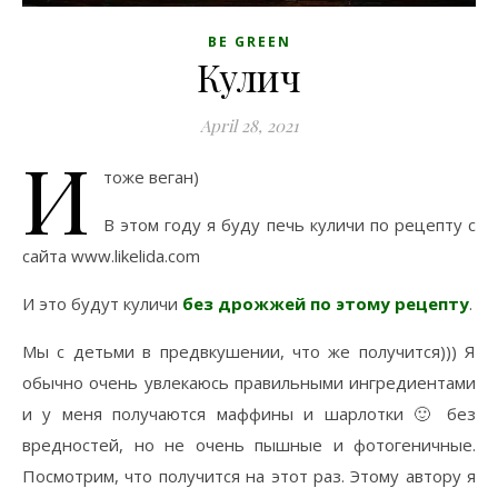
BE GREEN
Кулич
April 28, 2021
И
тоже веган)
В этом году я буду печь куличи по рецепту с
сайта www.likelida.com
И это будут куличи
без дрожжей по этому рецепту
.
Мы с детьми в предвкушении, что же получится))) Я
обычно очень увлекаюсь правильными ингредиентами
и у меня получаются маффины и шарлотки 🙂 без
вредностей, но не очень пышные и фотогеничные.
Посмотрим, что получится на этот раз. Этому автору я