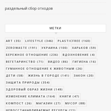
раздельный сбор отходов
МЕТКИ
ART
(35)
LIFESTYLE
(346)
PLASTICFREE
(160)
ZEROWASTE
(191)
УКРАИНА
(100)
ХАРЬКОВ
(59)
БЕРЕЖНОЕ ОТНОШЕНИЕ
(236)
ВДОХНОВЕНИЕ
(4)
ВЕГЕТАРИНСТВО
(71)
ВИДЕО
(86)
ГИГИЕНА
(16)
ГУМАННОЕ ОТНОШЕНИЕ К ЖИВОТНЫМ
(26)
ДЕТИ
(58)
ЖИЗНЬ В ГОРОДЕ
(141)
ЗАКОН
(20)
ЗАЩИТА ПРИРОДЫ
(354)
ЗДОРОВЫЙ ОБРАЗ ЖИЗНИ
(149)
ИЗМЕНЕНИЕ КЛИМАТА
(164)
КНИГИ
(47)
КОМПОСТ
(26)
МАГАЗИН
(27)
МУСОР
(88)
НЕВОССТАНАВЛИВАЕМЫЕ РЕСУРСЫ
(11)